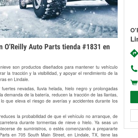
O'
Li
on O’Reilly Auto Parts tienda #1831 en
 nieve son productos diseñados para mantener tu vehículo
rar la tracción y la visibilidad, y apoyar el rendimiento de la
ras en Lindale.
 fuertes nevadas, lluvia helada, hielo negro y prolongadas
 demanda de la batería, reducen la tracción de las llantas,
, lo que eleva el riesgo de averías y accidentes durante los
 reduces la probabilidad de que el vehículo no arranque, de
 carretera durante tormentas de nieve o hielo. Ya seas un
stecerse de suministros, o estés comenzando a prepararte
Parts en 705 South Main Street, en Lindale, TX, tiene las