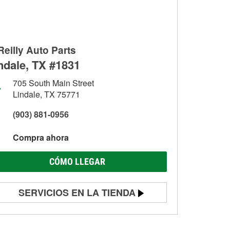
Reilly Auto Parts
ndale, TX #1831
705 South Main Street
Lindale, TX 75771
(903) 881-0956
Compra ahora
CÓMO LLEGAR
SERVICIOS EN LA TIENDA
Prueba de batería