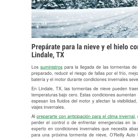
Prepárate para la nieve y el hielo c
Lindale, TX
Los
suministros
para la llegada de las tormentas de
preparado, reducir el riesgo de fallas por el frío, mejo
batería y el motor durante condiciones invernales seve
En Lindale, TX, las tormentas de nieve pueden traer
temperaturas bajo cero. Estas condiciones aumentan la
espesan los fluidos del motor y afectan la visibilidad
viajes invernales.
Al
prepararte con anticipación para el clima invernal
,
perder el control o de enfrentar emergencias en la
experto en condiciones invernales que necesita aba
para una próxima tormenta de nieve, O’Reilly Auto 