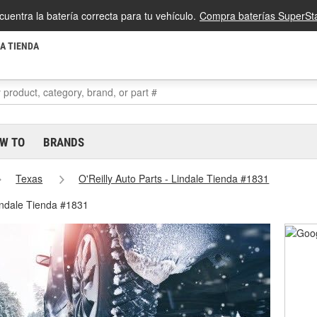
cuentra la batería correcta para tu vehículo.
Compra baterías SuperSta
LA TIENDA
W TO
BRANDS
Texas
O'Reilly Auto Parts - Lindale Tienda #1831
Lindale Tienda #1831