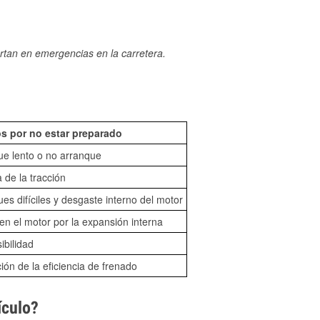
rtan en emergencias en la carretera.
s por no estar preparado
ue lento o no arranque
 de la tracción
es difíciles y desgaste interno del motor
n el motor por la expansión interna
sibilidad
ón de la eficiencia de frenado
ículo?