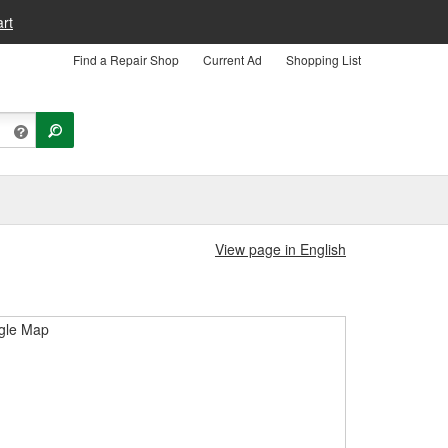
rt
Find a Repair Shop
Current Ad
Shopping List
View page in English