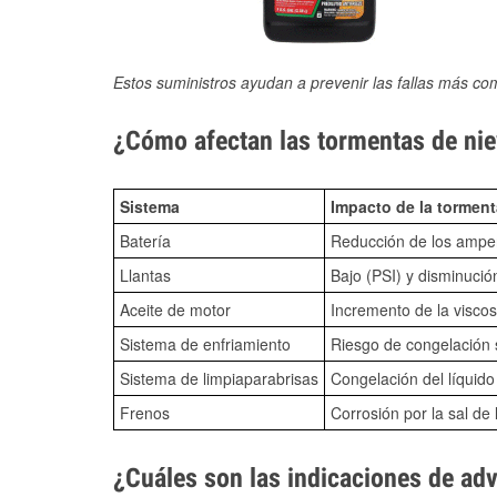
Estos suministros ayudan a prevenir las fallas más co
¿Cómo afectan las tormentas de niev
Sistema
Impacto de la torment
Batería
Reducción de los amper
Llantas
Bajo (PSI) y disminució
Aceite de motor
Incremento de la viscos
Sistema de enfriamiento
Riesgo de congelación s
Sistema de limpiaparabrisas
Congelación del líquid
Frenos
Corrosión por la sal de 
¿Cuáles son las indicaciones de ad