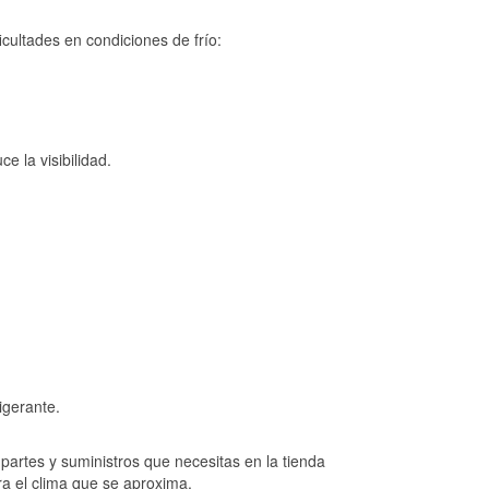
cultades en condiciones de frío:
e la visibilidad.
igerante.
artes y suministros que necesitas en la tienda
ra el clima que se aproxima.