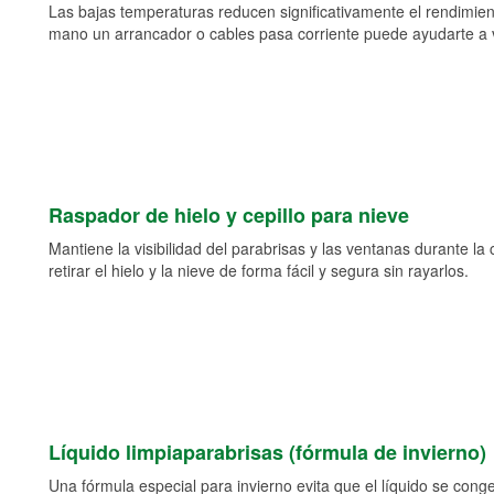
Las bajas temperaturas reducen significativamente el rendimient
mano un arrancador o cables pasa corriente puede ayudarte a vol
Raspador de hielo y cepillo para nieve
Mantiene la visibilidad del parabrisas y las ventanas durante la
retirar el hielo y la nieve de forma fácil y segura sin rayarlos.
Líquido limpiaparabrisas (fórmula de invierno)
Una fórmula especial para invierno evita que el líquido se cong