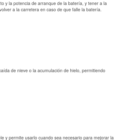
o y la potencia de arranque de la batería, y tener a la
ver a la carretera en caso de que falle la batería.
 caída de nieve o la acumulación de hielo, permitiendo
ele y permite usarlo cuando sea necesario para mejorar la