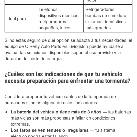
Teléfonos,
Refrigeradores,
dispositivos médicos,
bombas de sumidero,
Ideal para
refrigeradores
sistemas domésticos
pequeños, luces
más grandes
Si no estás seguro de qué opción se adapta a tus necesidades, el
equipo de O’Reilly Auto Parts en Livingston puede ayudarte a
evaluar las soluciones disponibles según el uso previsto y la
duración del corte de energía
¿Cuáles son las indicaciones de que tu vehículo
necesita preparación para enfrentar una tormenta?
Considera preparar tu vehículo antes de la temporada de
huracanes si notas alguno de estos indicadores:
La batería del vehículo tiene más de 3 años
— las baterías
más viejas son más propensas a fallar en condiciones
extremas.
Los faros se ven tenues o irregulares
— tu sistema
eléctrico podría estar fallando.