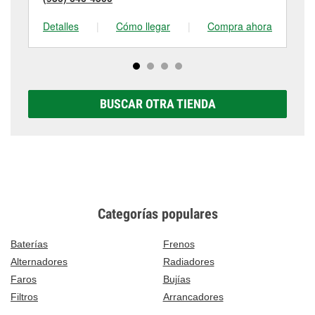
Detalles
|
Cómo llegar
|
Compra ahora
De
BUSCAR OTRA TIENDA
Categorías populares
Baterías
Frenos
Alternadores
Radiadores
Faros
Bujías
Filtros
Arrancadores