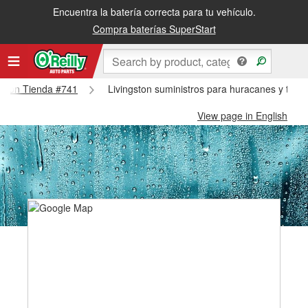
Encuentra la batería correcta para tu vehículo.
Compra baterías SuperStart
ngston Tienda #741
Livingston suministros para huracanes y tifon
View page in English