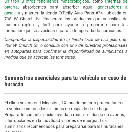
un tifón u otros fenómenos meteorológicos
, como
linternas de
batería
, absorbentes para absorber agua,
generadores a
gasolina
y más en la tienda O’Reilly Auto Parts #741 ubicada en
708 W Church St. Encuentra los productos que necesitas de
manera rápida y fácil para ayudar a prepararte para las
tormentas que se avecinan o para la temporada de huracanes.
Comprueba la disponibilidad en tu tienda local de Livingston, en
708 W Church St, o consulta con uno de nuestros profesionales
en autopartes para confirmar la disponibilidad de suministros a
medida que se acercan las tormentas.
Suministros esenciales para tu vehículo en caso de
huracán
El clima severo en Livingston, TX, puede poner a prueba tanto a
tu vehículo como a los sistemas de respaldo de tu hogar.
Prepararte con anticipación ayuda a reducir el riesgo de averías,
interrupciones en la movilidad y cortes de energía. Los
suministros recomendados para prepararse para los huracanes
incluyen: