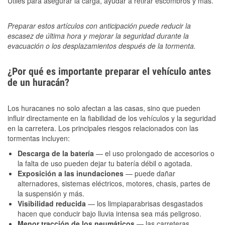
Útiles para asegurar la carga, ayudar a retirar escombros y más.
Preparar estos artículos con anticipación puede reducir la
escasez de última hora y mejorar la seguridad durante la
evacuación o los desplazamientos después de la tormenta.
¿Por qué es importante preparar el vehículo antes
de un huracán?
Los huracanes no solo afectan a las casas, sino que pueden
influir directamente en la fiabilidad de los vehículos y la seguridad
en la carretera. Los principales riesgos relacionados con las
tormentas incluyen:
Descarga de la batería
— el uso prolongado de accesorios o
la falta de uso pueden dejar tu batería débil o agotada.
Exposición a las inundaciones
— puede dañar
alternadores, sistemas eléctricos, motores, chasis, partes de
la suspensión y más.
Visibilidad reducida
— los limpiaparabrisas desgastados
hacen que conducir bajo lluvia intensa sea más peligroso.
Menor tracción de los neumáticos
— las carreteras