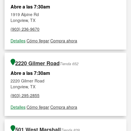
Abre a las 7:30am
1919 Alpine Rd
Longview, TX
(903) 236-9670
Detalles
|
Cómo llegar
|
Compra ahora
2220 Gilmer Road
Tienda 652
Abre a las 7:30am
2220 Gilmer Road
Longview, TX
(903) 295-2855
Detalles
|
Cómo llegar
|
Compra ahora
501 West Marshall
Tienda 839