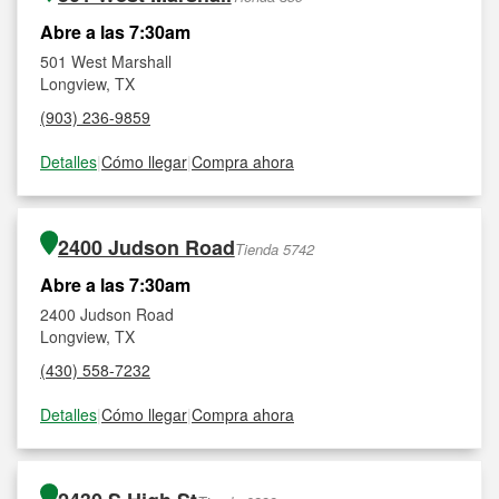
Abre a las 7:30am
501 West Marshall
Longview, TX
(903) 236-9859
Detalles
|
Cómo llegar
|
Compra ahora
2400 Judson Road
Tienda 5742
Abre a las 7:30am
2400 Judson Road
Longview, TX
(430) 558-7232
Detalles
|
Cómo llegar
|
Compra ahora