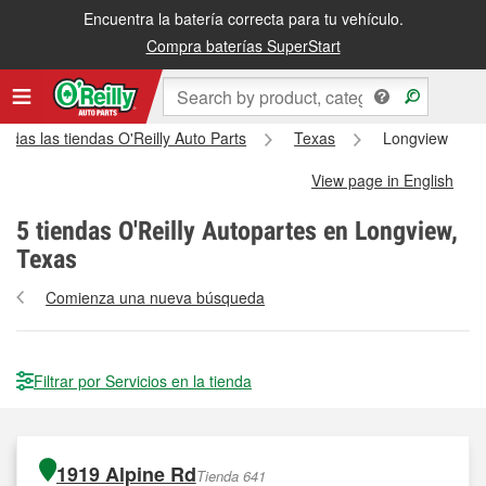
Encuentra la batería correcta para tu vehículo.
Compra baterías SuperStart
Todas las tiendas O'Reilly Auto Parts
Texas
Longview
View page in English
5
tiendas O'Reilly Autopartes en Longview,
Texas
Comienza una nueva búsqueda
Filtrar por Servicios en la tienda
1919 Alpine Rd
Tienda 641