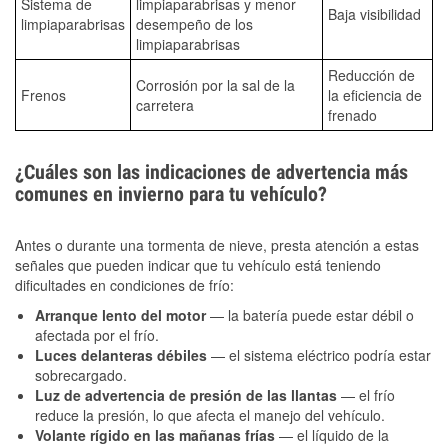
Sistema de
limpiaparabrisas y menor
Baja visibilidad
limpiaparabrisas
desempeño de los
limpiaparabrisas
Reducción de
Corrosión por la sal de la
Frenos
la eficiencia de
carretera
frenado
¿Cuáles son las indicaciones de advertencia más
comunes en invierno para tu vehículo?
Antes o durante una tormenta de nieve, presta atención a estas
señales que pueden indicar que tu vehículo está teniendo
dificultades en condiciones de frío:
Arranque lento del motor
— la batería puede estar débil o
afectada por el frío.
Luces delanteras débiles
— el sistema eléctrico podría estar
sobrecargado.
Luz de advertencia de presión de las llantas
— el frío
reduce la presión, lo que afecta el manejo del vehículo.
Volante rígido en las mañanas frías
— el líquido de la