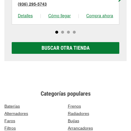
(936) 295-5743
(9
Detalles
|
Cómo llegar
|
Compra ahora
De
BUSCAR OTRA TIENDA
Categorías populares
Baterías
Frenos
Alternadores
Radiadores
Faros
Bujías
Filtros
Arrancadores