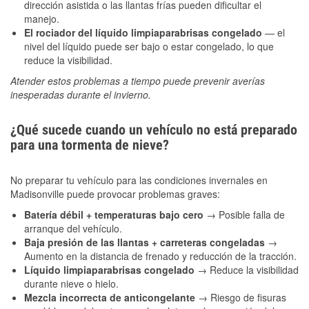
dirección asistida o las llantas frías pueden dificultar el
manejo.
El rociador del líquido limpiaparabrisas congelado
— el
nivel del líquido puede ser bajo o estar congelado, lo que
reduce la visibilidad.
Atender estos problemas a tiempo puede prevenir averías
inesperadas durante el invierno.
¿Qué sucede cuando un vehículo no está preparado
para una tormenta de nieve?
No preparar tu vehículo para las condiciones invernales en
Madisonville puede provocar problemas graves:
Batería débil + temperaturas bajo cero
→ Posible falla de
arranque del vehículo.
Baja presión de las llantas + carreteras congeladas
→
Aumento en la distancia de frenado y reducción de la tracción.
Líquido limpiaparabrisas congelado
→ Reduce la visibilidad
durante nieve o hielo.
Mezcla incorrecta de anticongelante
→ Riesgo de fisuras