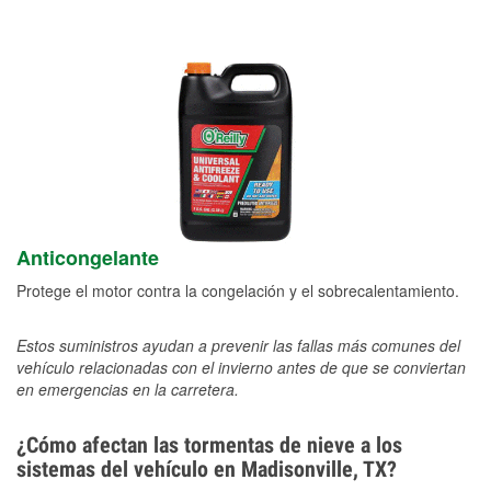
Anticongelante
Protege el motor contra la congelación y el sobrecalentamiento.
Estos suministros ayudan a prevenir las fallas más comunes del
vehículo relacionadas con el invierno antes de que se conviertan
en emergencias en la carretera.
¿Cómo afectan las tormentas de nieve a los
sistemas del vehículo en Madisonville, TX?