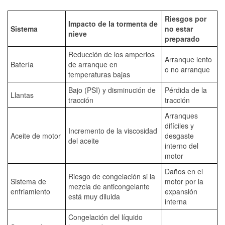
Riesgos por
Impacto de la tormenta de
Sistema
no estar
nieve
preparado
Reducción de los amperios
Arranque lento
Batería
de arranque en
o no arranque
temperaturas bajas
Bajo (PSI) y disminución de
Pérdida de la
Llantas
tracción
tracción
Arranques
difíciles y
Incremento de la viscosidad
Aceite de motor
desgaste
del aceite
interno del
motor
Daños en el
Riesgo de congelación si la
Sistema de
motor por la
mezcla de anticongelante
enfriamiento
expansión
está muy diluida
interna
Congelación del líquido