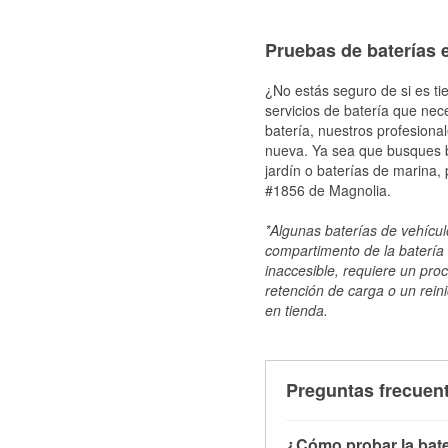
Pruebas de baterías e
¿No estás seguro de si es ti
servicios de batería que nec
batería, nuestros profesiona
nueva. Ya sea que busques ba
jardín o baterías de marina,
#1856 de Magnolia.
*Algunas baterías de vehículo
compartimento de la batería 
inaccesible, requiere un pro
retención de carga o un reini
en tienda.
Preguntas frecuent
¿Cómo probar la bate