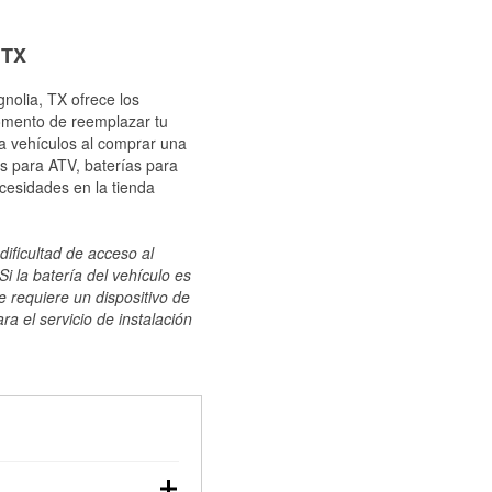
 TX
nolia, TX ofrece los
momento de reemplazar tu
ra vehículos al comprar una
s para ATV, baterías para
cesidades en la tienda
dificultad de acceso al
i la batería del vehículo es
e requiere un dispositivo de
ra el servicio de instalación