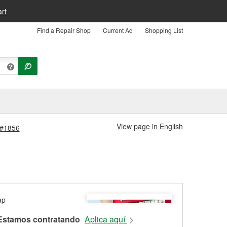
rt
Find a Repair Shop
Current Ad
Shopping List
View page in English
 #1856
Estamos contratando
Aplica aquí