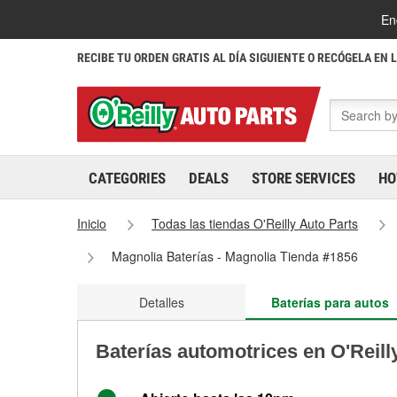
En
RECIBE TU ORDEN GRATIS AL DÍA SIGUIENTE O RECÓGELA EN 
CATEGORIES
DEALS
STORE SERVICES
HO
Inicio
Todas las tiendas O'Reilly Auto Parts
Magnolia Baterías - Magnolia Tienda #1856
Detalles
Baterías para autos
Baterías automotrices en O'Reill