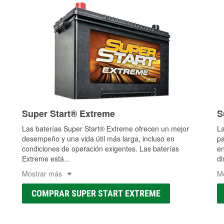
Super Start® Extreme
S
Las baterías Super Start® Extreme ofrecen un mejor
La
desempeño y una vida útil más larga, incluso en
pa
condiciones de operación exigentes. Las baterías
en
Extreme está
...
di
Mostrar más
M
COMPRAR SUPER START EXTREME