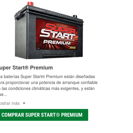
uper Start® Premium
s baterías Super Start® Premium están diseñadas
ra proporcionar una potencia de arranque confiable
 las condiciones climáticas más exigentes, y están
se
...
ostrar más
COMPRAR SUPER START® PREMIUM