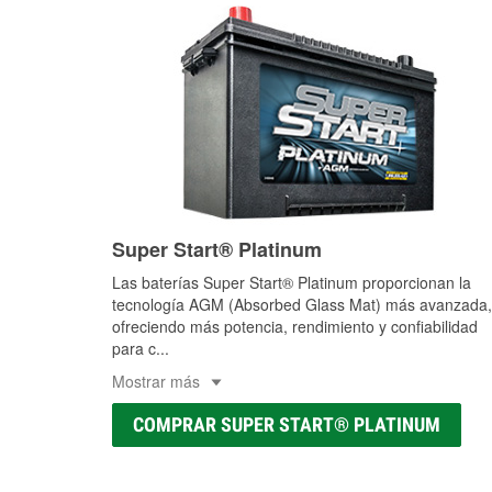
Super Start® Platinum
Las baterías Super Start® Platinum proporcionan la
tecnología AGM (Absorbed Glass Mat) más avanzada,
ofreciendo más potencia, rendimiento y confiabilidad
para c
...
Mostrar más
COMPRAR SUPER START® PLATINUM