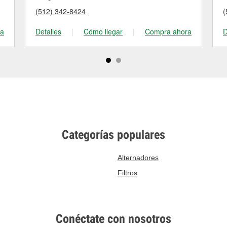
(512) 342-8424
(
ra
Detalles
|
Cómo llegar
|
Compra ahora
D
Categorías populares
Alternadores
Filtros
Conéctate con nosotros