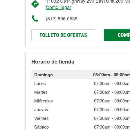
11032 Us Highway 290 East Unit 200 M
Cómo llegar
(512) 596-0538
FOLLETO DE OFERTAS
COMP
Horario de tienda
Domingo
08:00am
-
09:00p
Lunes
07:30am
-
09:00p
Martes
07:30am
-
09:00p
Miércoles
07:30am
-
09:00p
Jueves
07:30am
-
09:00p
Viernes
07:30am
-
09:00p
Sábado
07:30am
-
09:00p