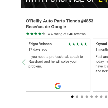
O'Reilly Auto Parts Tienda #4853
Reseñas de Google
4.4 rating of 246 reviews
Edgar Velasco
Krystal
17 days ago
1 month
If you need a professional, speak to
Fast and
Rasshard and he will solve your
today.,
problem.
have it 
and help