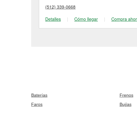
(512) 339-0668
Detalles
|
Cómo llegar
|
Compra aho
Baterías
Frenos
Faros
Bujías