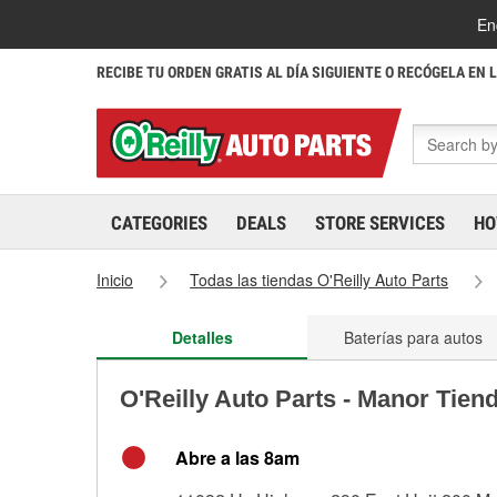
En
RECIBE TU ORDEN GRATIS AL DÍA SIGUIENTE O RECÓGELA EN 
CATEGORIES
DEALS
STORE SERVICES
HO
Inicio
Todas las tiendas O'Reilly Auto Parts
Detalles
Baterías para autos
O'Reilly Auto Parts - Manor Tien
Abre a las 8am