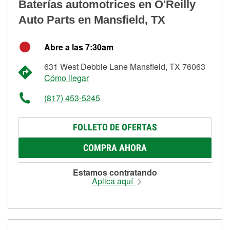
Baterías automotrices en O'Reilly
Auto Parts en Mansfield, TX
Abre a las 7:30am
631 West Debbie Lane Mansfield, TX 76063
Cómo llegar
(817) 453-5245
FOLLETO DE OFERTAS
COMPRA AHORA
Estamos contratando
Aplica aquí