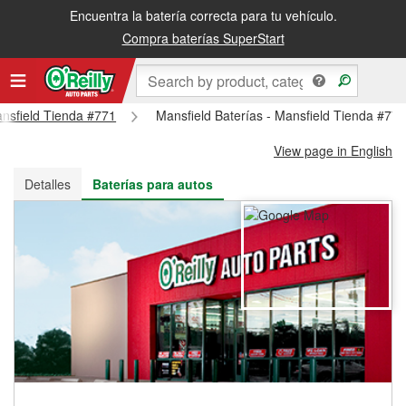
Encuentra la batería correcta para tu vehículo.
Recibe tu orden gratis al día siguiente o recógela en la tienda
Compra baterías SuperStart
ansfield Tienda #771
Mansfield Baterías - Mansfield Tienda #77
View page in English
Detalles
Baterías para autos