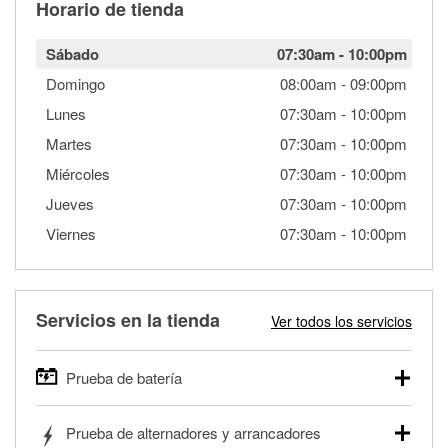
Horario de tienda
Sábado
07:30am
-
10:00pm
Domingo
08:00am
-
09:00pm
Lunes
07:30am
-
10:00pm
Martes
07:30am
-
10:00pm
Miércoles
07:30am
-
10:00pm
Jueves
07:30am
-
10:00pm
Viernes
07:30am
-
10:00pm
Servicios en la tienda
Ver todos los servicios
Prueba de batería
O'Reilly Auto Parts ofrece pruebas gratis de baterías para
Prueba de alternadores y arrancadores
autos, camionetas, SUVs, vehículos comerciales y