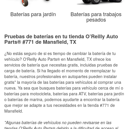
Baterías para jardín
Baterías para trabajos
pesados
Pruebas de baterías en tu tienda O’Reilly Auto
Parts® #771 de Mansfield, TX
¿No estás seguro de si es tiempo de cambiar la batería de tu
vehículo? O'Reilly Auto Parts® en Mansfield, TX ofrece los
servicios de batería que necesitas gratis, incluidas pruebas de
carga de batería. Si ha llegado el momento de reemplazar tu
batería, nuestros profesionales en autopartes pueden instalar
gratis* la mayoría de las baterías para vehículos al comprar una
nueva. Ya sea que busques baterías para vehículo cerca de mí o
baterías para motocicleta, baterías para ATV, baterías para jardín
o baterías de marina, podemos ayudarte a encontrar la batería
que mejor se adapte a tus necesidades en la tienda #771 de
Mansfield.
*Algunas baterías de vehículos no pueden revisarse en las
tiendas O'Reilly Auto Parts® debido a la dificultad de acceso al