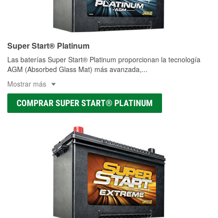
Super Start® Platinum
Las baterías Super Start® Platinum proporcionan la tecnología
AGM (Absorbed Glass Mat) más avanzada,
...
Mostrar más
COMPRAR SUPER START® PLATINUM