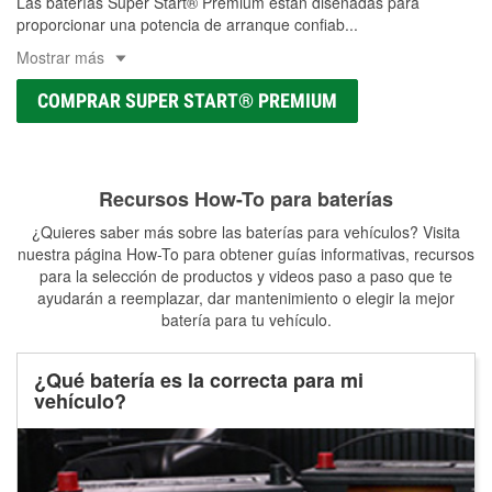
Las baterías Super Start® Premium están diseñadas para
proporcionar una potencia de arranque confiab
...
Mostrar más
COMPRAR SUPER START® PREMIUM
Recursos How-To para baterías
¿Quieres saber más sobre las baterías para vehículos? Visita
nuestra página How-To para obtener guías informativas, recursos
para la selección de productos y videos paso a paso que te
ayudarán a reemplazar, dar mantenimiento o elegir la mejor
batería para tu vehículo.
¿Qué batería es la correcta para mi
vehículo?