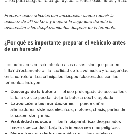
Útiles para asegurar la carga, ayudar a retirar escombros y más.
Preparar estos artículos con anticipación puede reducir la
escasez de última hora y mejorar la seguridad durante la
evacuación o los desplazamientos después de la tormenta.
¿Por qué es importante preparar el vehículo antes
de un huracán?
Los huracanes no solo afectan a las casas, sino que pueden
influir directamente en la fiabilidad de los vehículos y la seguridad
en la carretera. Los principales riesgos relacionados con las
tormentas incluyen:
Descarga de la batería
— el uso prolongado de accesorios o
la falta de uso pueden dejar tu batería débil o agotada.
Exposición a las inundaciones
— puede dañar
alternadores, sistemas eléctricos, motores, chasis, partes de
la suspensión y más.
Visibilidad reducida
— los limpiaparabrisas desgastados
hacen que conducir bajo lluvia intensa sea más peligroso.
Menor tracción de los neumáticos
— las carreteras