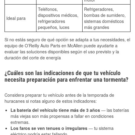
Teléfonos,
Refrigeradores,
dispositivos médicos,
bombas de sumidero,
Ideal para
refrigeradores
sistemas domésticos
pequeños, luces
más grandes
Si no estás seguro de qué opción se adapta a tus necesidades, el
equipo de O’Reilly Auto Parts en McAllen puede ayudarte a
evaluar las soluciones disponibles según el uso previsto y la
duración del corte de energía
¿Cuáles son las indicaciones de que tu vehículo
necesita preparación para enfrentar una tormenta?
Considera preparar tu vehículo antes de la temporada de
huracanes si notas alguno de estos indicadores:
La batería del vehículo tiene más de 3 años
— las baterías
más viejas son más propensas a fallar en condiciones
extremas.
Los faros se ven tenues o irregulares
— tu sistema
eléctrico podría estar fallando.