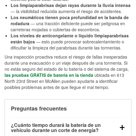
Los limpiaparabrisas dejan rayas durante la lluvia intensa
— la visibilidad reducida aumenta el riesgo de accidentes.
Los neumáticos tienen poca profundidad en la banda de
rodadura
— una tracción deficiente puede ser peligrosa en
carreteras mojadas o cubiertas de escombros.
Los niveles de anticongelante o líquido limpiaparabrisas
están bajos
— esto puede provocar sobrecalentamiento o
dificultar la limpieza del parabrisas durante las tormentas.
Una inspección proactiva reduce el riesgo de fallas inesperadas
durante una evacuación o un viaje después de una tormenta. Si
no estás seguro del estado de tu batería o del sistema de carga,
las pruebas GRATIS de batería en la tienda
ubicada en 613
North 23rd Street en McAllen pueden ayudarte a identificar
posibles problemas antes de que llegue el mal tiempo.
Preguntas frecuentes
¿Cuánto tiempo durará la batería de un
vehículo durante un corte de energía?