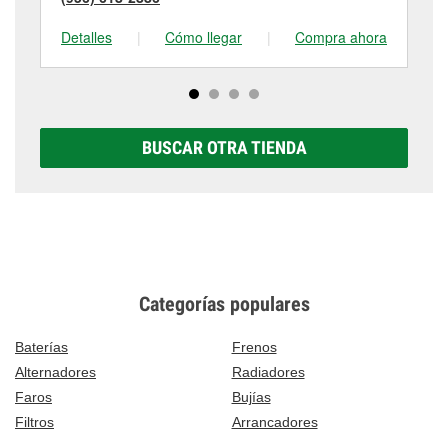
Detalles
|
Cómo llegar
|
Compra ahora
De
BUSCAR OTRA TIENDA
Categorías populares
Baterías
Frenos
Alternadores
Radiadores
Faros
Bujías
Filtros
Arrancadores