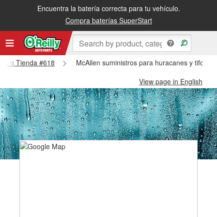
Encuentra la batería correcta para tu vehículo.
Compra baterías SuperStart
callen Tienda #618
McAllen suministros para huracanes y tifones
View page in English