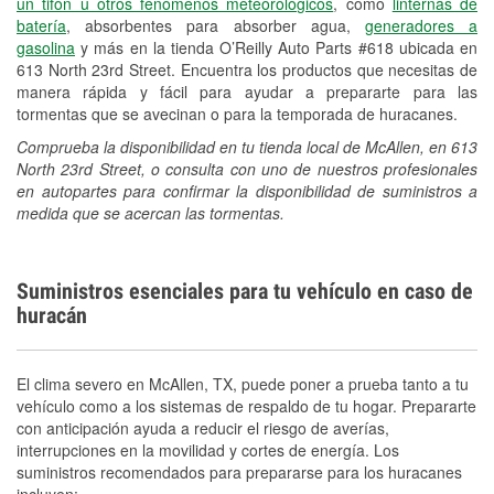
un tifón u otros fenómenos meteorológicos
, como
linternas de
batería
, absorbentes para absorber agua,
generadores a
gasolina
y más en la tienda O’Reilly Auto Parts #618 ubicada en
613 North 23rd Street. Encuentra los productos que necesitas de
manera rápida y fácil para ayudar a prepararte para las
tormentas que se avecinan o para la temporada de huracanes.
Comprueba la disponibilidad en tu tienda local de McAllen, en 613
North 23rd Street, o consulta con uno de nuestros profesionales
en autopartes para confirmar la disponibilidad de suministros a
medida que se acercan las tormentas.
Suministros esenciales para tu vehículo en caso de
huracán
El clima severo en McAllen, TX, puede poner a prueba tanto a tu
vehículo como a los sistemas de respaldo de tu hogar. Prepararte
con anticipación ayuda a reducir el riesgo de averías,
interrupciones en la movilidad y cortes de energía. Los
suministros recomendados para prepararse para los huracanes
incluyen: