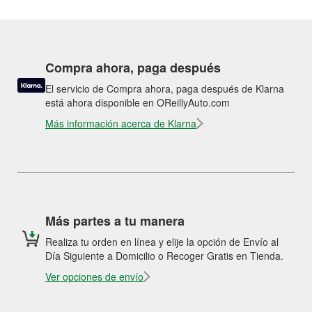
Compra ahora, paga después
El servicio de Compra ahora, paga después de Klarna
está ahora disponible en OReillyAuto.com
Más información acerca de Klarna
Más partes a tu manera
Realiza tu orden en línea y elije la opción de Envío al
Día Siguiente a Domicilio o Recoger Gratis en Tienda.
Ver opciones de envío