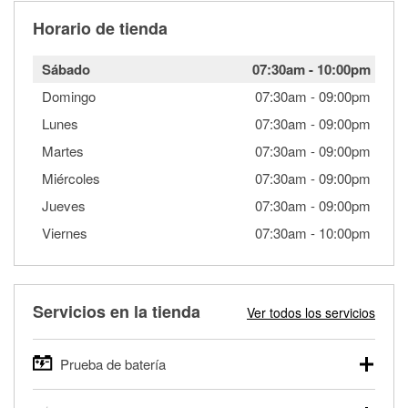
Horario de tienda
Sábado
07:30am
-
10:00pm
Domingo
07:30am
-
09:00pm
Lunes
07:30am
-
09:00pm
Martes
07:30am
-
09:00pm
Miércoles
07:30am
-
09:00pm
Jueves
07:30am
-
09:00pm
Viernes
07:30am
-
10:00pm
Servicios en la tienda
Ver todos los servicios
Prueba de batería
O'Reilly Auto Parts ofrece pruebas gratis de baterías para