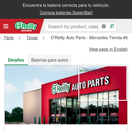
Encuentra la batería correcta para tu vehículo.
Recibe tu orden gratis al día siguiente o recógela en la tienda
Compra baterías SuperStart
to Parts
Texas
O'Reilly Auto Parts - Mercedes Tienda #59
View page in English
Detalles
Baterías para autos