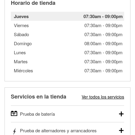
Horario de tienda
Jueves
07:30am
-
09:00pm
Viernes
07:30am
-
09:00pm
Sábado
07:30am
-
09:00pm
Domingo
08:00am
-
09:00pm
Lunes
07:30am
-
09:00pm
Martes
07:30am
-
09:00pm
Miércoles
07:30am
-
09:00pm
Servicios en la tienda
Ver todos los servicios
Prueba de batería
O'Reilly Auto Parts ofrece pruebas gratis de baterías para
Prueba de alternadores y arrancadores
autos, camionetas, SUVs, vehículos comerciales y