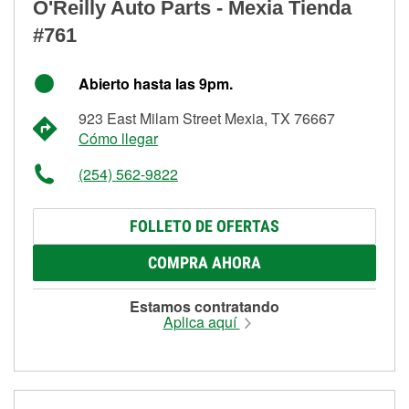
O'Reilly Auto Parts - Mexia Tienda
#761
Abierto hasta las 9pm.
923 East Milam Street Mexia, TX 76667
Cómo llegar
(254) 562-9822
FOLLETO DE OFERTAS
COMPRA AHORA
Estamos contratando
Aplica aquí