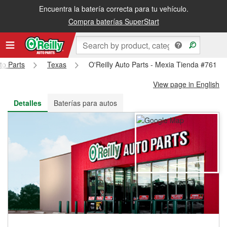
Encuentra la batería correcta para tu vehículo.
Recibe tu orden gratis al día siguiente o recógela en la tienda
Compra baterías SuperStart
to Parts
Texas
O'Reilly Auto Parts - Mexia Tienda #761
View page in English
Detalles
Baterías para autos