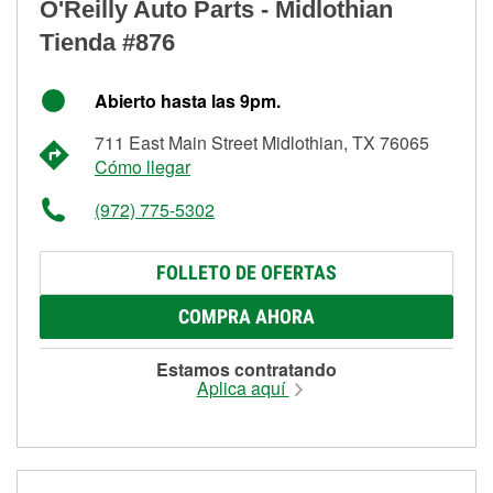
O'Reilly Auto Parts - Midlothian
Tienda #876
Abierto hasta las 9pm.
711 East Main Street Midlothian, TX 76065
Cómo llegar
(972) 775-5302
FOLLETO DE OFERTAS
COMPRA AHORA
Estamos contratando
Aplica aquí