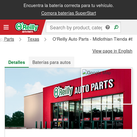
Encuentra la batería correcta para tu vehículo.
Recibe tu orden gratis al día siguiente o recógela en la tienda
Compra baterías SuperStart
to Parts
Texas
O'Reilly Auto Parts - Midlothian Tienda #87
View page in English
Detalles
Baterías para autos