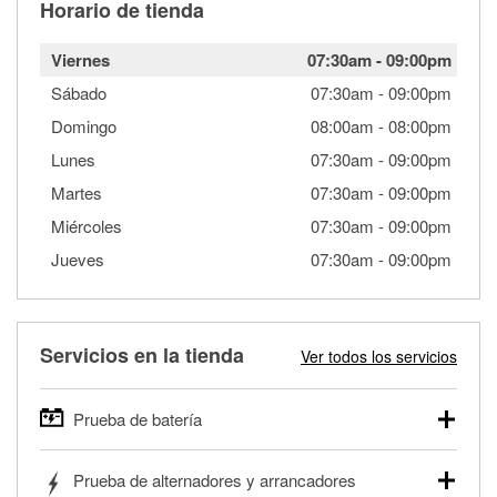
Horario de tienda
Viernes
07:30am
-
09:00pm
Sábado
07:30am
-
09:00pm
Domingo
08:00am
-
08:00pm
Lunes
07:30am
-
09:00pm
Martes
07:30am
-
09:00pm
Miércoles
07:30am
-
09:00pm
Jueves
07:30am
-
09:00pm
Servicios en la tienda
Ver todos los servicios
Prueba de batería
O'Reilly Auto Parts ofrece pruebas gratis de baterías para
Prueba de alternadores y arrancadores
autos, camionetas, SUVs, vehículos comerciales y