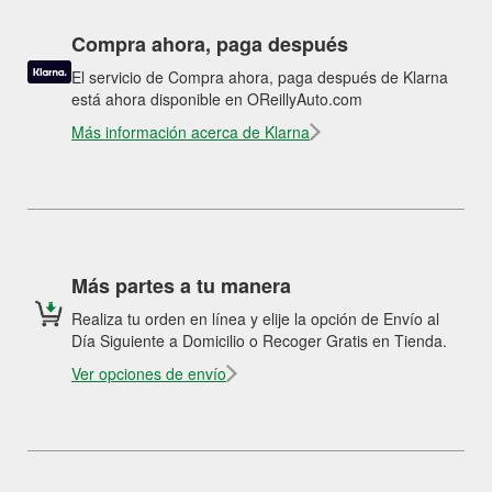
Compra ahora, paga después
El servicio de Compra ahora, paga después de Klarna
está ahora disponible en OReillyAuto.com
Más información acerca de Klarna
Más partes a tu manera
Realiza tu orden en línea y elije la opción de Envío al
Día Siguiente a Domicilio o Recoger Gratis en Tienda.
Ver opciones de envío