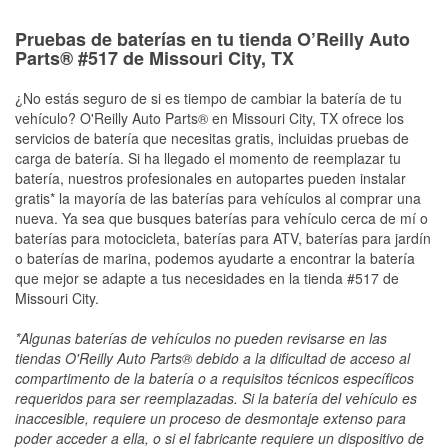
Pruebas de baterías en tu tienda O’Reilly Auto
Parts® #517 de Missouri City, TX
¿No estás seguro de si es tiempo de cambiar la batería de tu
vehículo? O'Reilly Auto Parts® en Missouri City, TX ofrece los
servicios de batería que necesitas gratis, incluidas pruebas de
carga de batería. Si ha llegado el momento de reemplazar tu
batería, nuestros profesionales en autopartes pueden instalar
gratis* la mayoría de las baterías para vehículos al comprar una
nueva. Ya sea que busques baterías para vehículo cerca de mí o
baterías para motocicleta, baterías para ATV, baterías para jardín
o baterías de marina, podemos ayudarte a encontrar la batería
que mejor se adapte a tus necesidades en la tienda #517 de
Missouri City.
*Algunas baterías de vehículos no pueden revisarse en las
tiendas O'Reilly Auto Parts® debido a la dificultad de acceso al
compartimento de la batería o a requisitos técnicos específicos
requeridos para ser reemplazadas. Si la batería del vehículo es
inaccesible, requiere un proceso de desmontaje extenso para
poder acceder a ella, o si el fabricante requiere un dispositivo de