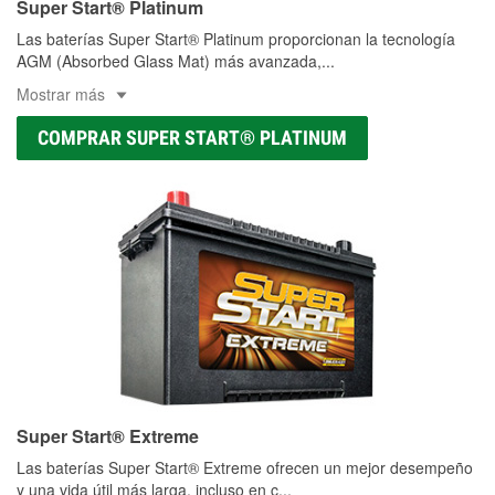
Super Start® Platinum
Las baterías Super Start® Platinum proporcionan la tecnología
AGM (Absorbed Glass Mat) más avanzada,
...
Mostrar más
COMPRAR SUPER START® PLATINUM
Super Start® Extreme
Las baterías Super Start® Extreme ofrecen un mejor desempeño
y una vida útil más larga, incluso en c
...