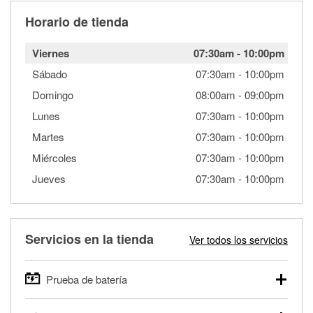
Horario de tienda
Viernes
07:30am
-
10:00pm
Sábado
07:30am
-
10:00pm
Domingo
08:00am
-
09:00pm
Lunes
07:30am
-
10:00pm
Martes
07:30am
-
10:00pm
Miércoles
07:30am
-
10:00pm
Jueves
07:30am
-
10:00pm
Servicios en la tienda
Ver todos los servicios
Prueba de batería
O'Reilly Auto Parts ofrece pruebas gratis de baterías para