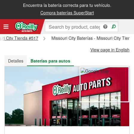
Encuentra la batería correcta para tu vehículo.
Recibe tu orden gratis al día siguiente o recógela en la tienda
Compra baterías SuperStart
ouri City Tienda #517
Missouri City Baterías - Missouri City Tien
View page in English
Detalles
Baterías para autos