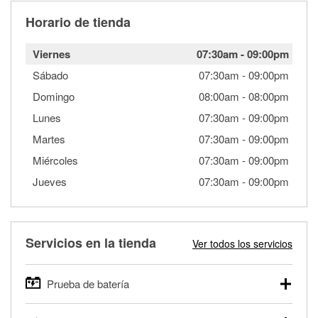
Horario de tienda
Viernes
07:30am
-
09:00pm
Sábado
07:30am
-
09:00pm
Domingo
08:00am
-
08:00pm
Lunes
07:30am
-
09:00pm
Martes
07:30am
-
09:00pm
Miércoles
07:30am
-
09:00pm
Jueves
07:30am
-
09:00pm
Servicios en la tienda
Ver todos los servicios
Prueba de batería
O'Reilly Auto Parts ofrece pruebas gratis de baterías para