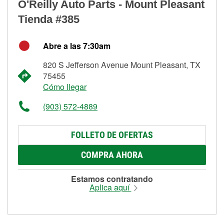
O'Reilly Auto Parts - Mount Pleasant
Tienda #385
Abre a las 7:30am
820 S Jefferson Avenue Mount Pleasant, TX
75455
Cómo llegar
(903) 572-4889
FOLLETO DE OFERTAS
COMPRA AHORA
Estamos contratando
Aplica aquí