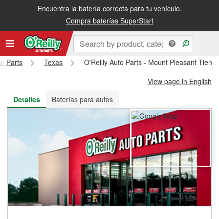
Encuentra la batería correcta para tu vehículo.
Recibe tu orden gratis al día siguiente o recógela en la tienda
Compra baterías SuperStart
to Parts
Texas
O'Reilly Auto Parts - Mount Pleasant Tiend
View page in English
Detalles
Baterías para autos