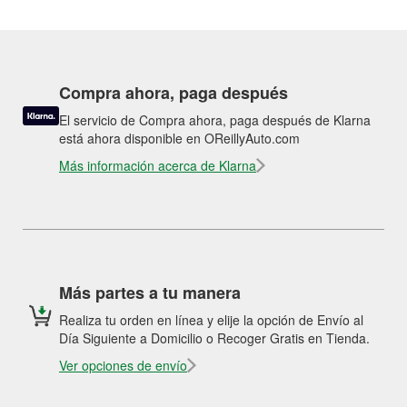
Compra ahora, paga después
El servicio de Compra ahora, paga después de Klarna
está ahora disponible en OReillyAuto.com
Más información acerca de Klarna
Más partes a tu manera
Realiza tu orden en línea y elije la opción de Envío al
Día Siguiente a Domicilio o Recoger Gratis en Tienda.
Ver opciones de envío