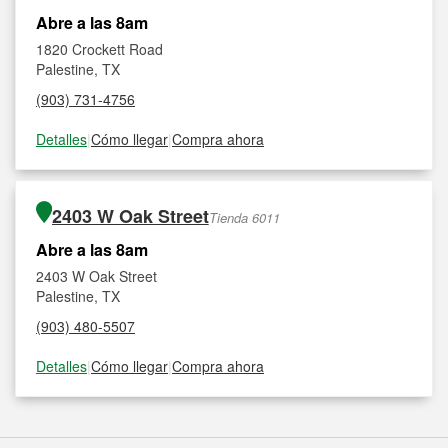
Abre a las 8am
1820 Crockett Road
Palestine, TX
(903) 731-4756
Detalles
|
Cómo llegar
|
Compra ahora
2403 W Oak Street
Tienda 6011
Abre a las 8am
2403 W Oak Street
Palestine, TX
(903) 480-5507
Detalles
|
Cómo llegar
|
Compra ahora