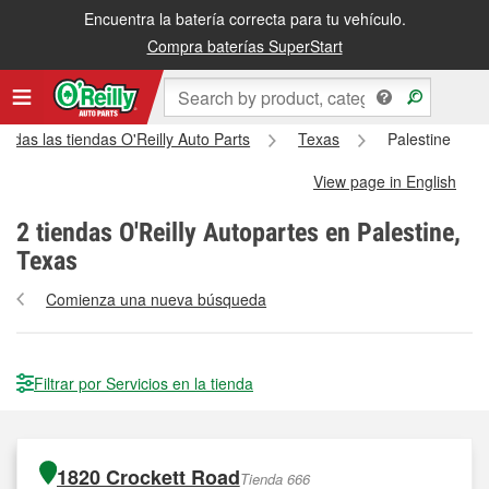
Encuentra la batería correcta para tu vehículo.
Compra baterías SuperStart
Todas las tiendas O'Reilly Auto Parts
Texas
Palestine
View page in English
2
tiendas O'Reilly Autopartes en Palestine,
Texas
Comienza una nueva búsqueda
Filtrar por Servicios en la tienda
1820 Crockett Road
Tienda 666