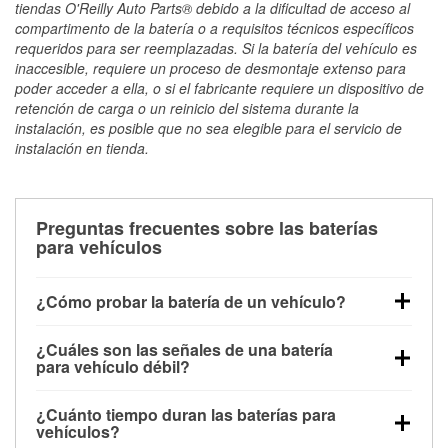
tiendas O'Reilly Auto Parts® debido a la dificultad de acceso al
compartimento de la batería o a requisitos técnicos específicos
requeridos para ser reemplazadas. Si la batería del vehículo es
inaccesible, requiere un proceso de desmontaje extenso para
poder acceder a ella, o si el fabricante requiere un dispositivo de
retención de carga o un reinicio del sistema durante la
instalación, es posible que no sea elegible para el servicio de
instalación en tienda.
Preguntas frecuentes sobre las baterías
para vehículos
¿Cómo probar la batería de un vehículo?
Puedes probar la batería de un vehículo de varias
¿Cuáles son las señales de una batería
maneras. El método más rápido es utilizar un
para vehículo débil?
multímetro: con el vehículo apagado, conecta los
Una batería débil suele dar algunas señales de
cables a las terminales de la batería y verifica el
¿Cuánto tiempo duran las baterías para
advertencia. Un arranque lento del motor, faros
voltaje: una batería en buen estado y totalmente
vehículos?
tenues, chasquidos al girar la llave o luces de
cargada debería indicar unos 12.6 voltios. Es