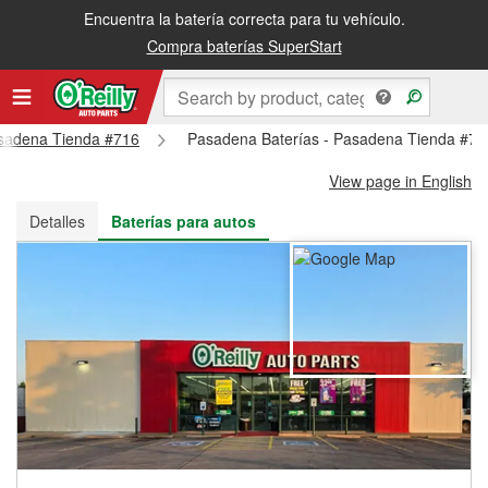
Encuentra la batería correcta para tu vehículo.
Recibe tu orden gratis al día siguiente o recógela en la tienda
Compra baterías SuperStart
Pasadena Tienda #716
Pasadena Baterías - Pasadena Tienda #71
View page in English
Detalles
Baterías para autos