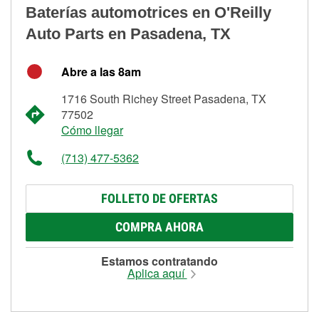
Baterías automotrices en O'Reilly
Auto Parts en Pasadena, TX
Abre a las 8am
1716 South Richey Street Pasadena, TX
77502
Cómo llegar
(713) 477-5362
FOLLETO DE OFERTAS
COMPRA AHORA
Estamos contratando
Aplica aquí