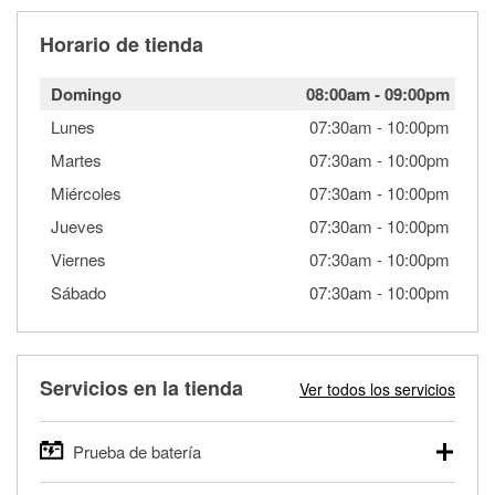
Horario de tienda
Domingo
08:00am
-
09:00pm
Lunes
07:30am
-
10:00pm
Martes
07:30am
-
10:00pm
Miércoles
07:30am
-
10:00pm
Jueves
07:30am
-
10:00pm
Viernes
07:30am
-
10:00pm
Sábado
07:30am
-
10:00pm
Servicios en la tienda
Ver todos los servicios
Prueba de batería
O'Reilly Auto Parts ofrece pruebas gratis de baterías para