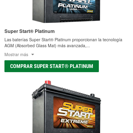
Super Start® Platinum
Las baterías Super Start® Platinum proporcionan la tecnología
AGM (Absorbed Glass Mat) más avanzada,
...
Mostrar más
COMPRAR SUPER START® PLATINUM