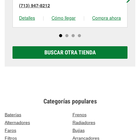
(713) 947-8212
(7
Detalles
|
Cómo llegar
|
Compra ahora
De
BUSCAR OTRA TIENDA
Categorías populares
Baterías
Frenos
Alternadores
Radiadores
Faros
Bujías
Filtros
Arrancadores