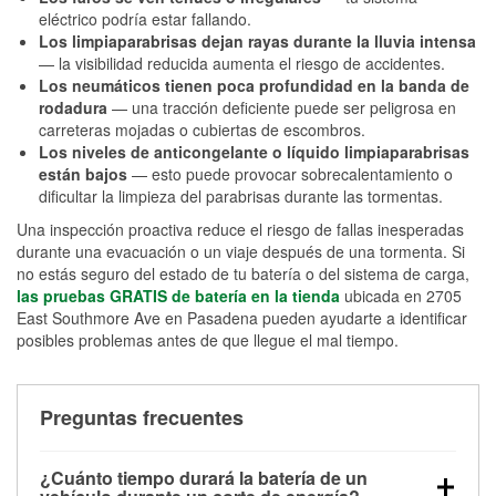
eléctrico podría estar fallando.
Los limpiaparabrisas dejan rayas durante la lluvia intensa
— la visibilidad reducida aumenta el riesgo de accidentes.
Los neumáticos tienen poca profundidad en la banda de
rodadura
— una tracción deficiente puede ser peligrosa en
carreteras mojadas o cubiertas de escombros.
Los niveles de anticongelante o líquido limpiaparabrisas
están bajos
— esto puede provocar sobrecalentamiento o
dificultar la limpieza del parabrisas durante las tormentas.
Una inspección proactiva reduce el riesgo de fallas inesperadas
durante una evacuación o un viaje después de una tormenta. Si
no estás seguro del estado de tu batería o del sistema de carga,
las pruebas GRATIS de batería en la tienda
ubicada en 2705
East Southmore Ave en Pasadena pueden ayudarte a identificar
posibles problemas antes de que llegue el mal tiempo.
Preguntas frecuentes
¿Cuánto tiempo durará la batería de un