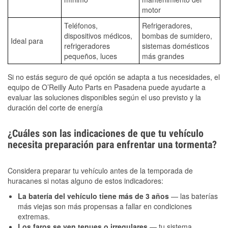
motor
Teléfonos,
Refrigeradores,
dispositivos médicos,
bombas de sumidero,
Ideal para
refrigeradores
sistemas domésticos
pequeños, luces
más grandes
Si no estás seguro de qué opción se adapta a tus necesidades, el
equipo de O’Reilly Auto Parts en Pasadena puede ayudarte a
evaluar las soluciones disponibles según el uso previsto y la
duración del corte de energía
¿Cuáles son las indicaciones de que tu vehículo
necesita preparación para enfrentar una tormenta?
Considera preparar tu vehículo antes de la temporada de
huracanes si notas alguno de estos indicadores:
La batería del vehículo tiene más de 3 años
— las baterías
más viejas son más propensas a fallar en condiciones
extremas.
Los faros se ven tenues o irregulares
— tu sistema