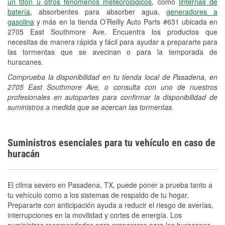
un tifón u otros fenómenos meteorológicos
, como
linternas de
batería
, absorbentes para absorber agua,
generadores a
gasolina
y más en la tienda O’Reilly Auto Parts #631 ubicada en
2705 East Southmore Ave. Encuentra los productos que
necesitas de manera rápida y fácil para ayudar a prepararte para
las tormentas que se avecinan o para la temporada de
huracanes.
Comprueba la disponibilidad en tu tienda local de Pasadena, en
2705 East Southmore Ave, o consulta con uno de nuestros
profesionales en autopartes para confirmar la disponibilidad de
suministros a medida que se acercan las tormentas.
Suministros esenciales para tu vehículo en caso de
huracán
El clima severo en Pasadena, TX, puede poner a prueba tanto a
tu vehículo como a los sistemas de respaldo de tu hogar.
Prepararte con anticipación ayuda a reducir el riesgo de averías,
interrupciones en la movilidad y cortes de energía. Los
suministros recomendados para prepararse para los huracanes