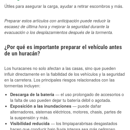
Útiles para asegurar la carga, ayudar a retirar escombros y más.
Preparar estos artículos con anticipación puede reducir la
escasez de última hora y mejorar la seguridad durante la
evacuación o los desplazamientos después de la tormenta.
¿Por qué es importante preparar el vehículo antes
de un huracán?
Los huracanes no solo afectan a las casas, sino que pueden
influir directamente en la fiabilidad de los vehículos y la seguridad
en la carretera. Los principales riesgos relacionados con las
tormentas incluyen:
Descarga de la batería
— el uso prolongado de accesorios o
la falta de uso pueden dejar tu batería débil o agotada.
Exposición a las inundaciones
— puede dañar
alternadores, sistemas eléctricos, motores, chasis, partes de
la suspensión y más.
Visibilidad reducida
— los limpiaparabrisas desgastados
hacen que conducir bajo lluvia intensa sea más peligroso.