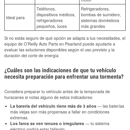
Teléfonos,
Refrigeradores,
dispositivos médicos,
bombas de sumidero,
Ideal para
refrigeradores
sistemas domésticos
pequeños, luces
más grandes
Si no estás seguro de qué opción se adapta a tus necesidades, el
equipo de O’Reilly Auto Parts en Pearland puede ayudarte a
evaluar las soluciones disponibles según el uso previsto y la
duración del corte de energía
¿Cuáles son las indicaciones de que tu vehículo
necesita preparación para enfrentar una tormenta?
Considera preparar tu vehículo antes de la temporada de
huracanes si notas alguno de estos indicadores:
La batería del vehículo tiene más de 3 años
— las baterías
más viejas son más propensas a fallar en condiciones
extremas.
Los faros se ven tenues o irregulares
— tu sistema
eléctrico podría estar fallando.