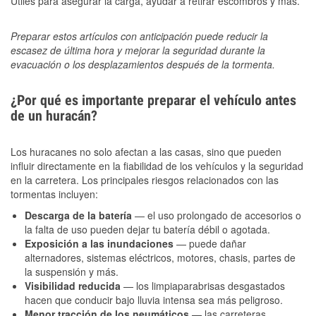
Útiles para asegurar la carga, ayudar a retirar escombros y más.
Preparar estos artículos con anticipación puede reducir la
escasez de última hora y mejorar la seguridad durante la
evacuación o los desplazamientos después de la tormenta.
¿Por qué es importante preparar el vehículo antes
de un huracán?
Los huracanes no solo afectan a las casas, sino que pueden
influir directamente en la fiabilidad de los vehículos y la seguridad
en la carretera. Los principales riesgos relacionados con las
tormentas incluyen:
Descarga de la batería
— el uso prolongado de accesorios o
la falta de uso pueden dejar tu batería débil o agotada.
Exposición a las inundaciones
— puede dañar
alternadores, sistemas eléctricos, motores, chasis, partes de
la suspensión y más.
Visibilidad reducida
— los limpiaparabrisas desgastados
hacen que conducir bajo lluvia intensa sea más peligroso.
Menor tracción de los neumáticos
— las carreteras