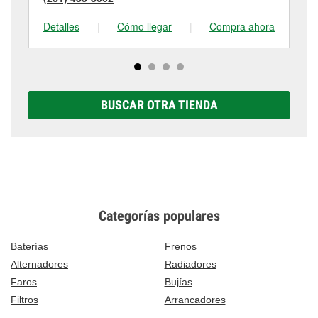
Detalles
|
Cómo llegar
|
Compra ahora
De
BUSCAR OTRA TIENDA
Categorías populares
Baterías
Frenos
Alternadores
Radiadores
Faros
Bujías
Filtros
Arrancadores