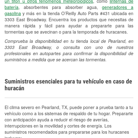
un tifón u otros fenómenos meteorológicos
, como
linternas de
batería
, absorbentes para absorber agua,
generadores a
gasolina
y más en la tienda O’Reilly Auto Parts #431 ubicada en
3303 East Broadway. Encuentra los productos que necesitas de
manera rápida y fácil para ayudar a prepararte para las
tormentas que se avecinan o para la temporada de huracanes.
Comprueba la disponibilidad en tu tienda local de Pearland, en
3303 East Broadway, o consulta con uno de nuestros
profesionales en autopartes para confirmar la disponibilidad de
suministros a medida que se acercan las tormentas.
Suministros esenciales para tu vehículo en caso de
huracán
El clima severo en Pearland, TX, puede poner a prueba tanto a tu
vehículo como a los sistemas de respaldo de tu hogar. Prepararte
con anticipación ayuda a reducir el riesgo de averías,
interrupciones en la movilidad y cortes de energía. Los
suministros recomendados para prepararse para los huracanes
incluyen: