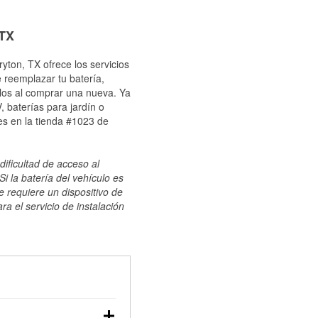
 TX
yton, TX ofrece los servicios
 reemplazar tu batería,
ulos al comprar una nueva. Ya
 baterías para jardín o
es en la tienda #1023 de
dificultad de acceso al
i la batería del vehículo es
e requiere un dispositivo de
ra el servicio de instalación