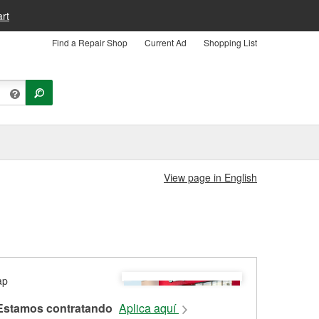
rt
Find a Repair Shop
Current Ad
Shopping List
View page in English
Estamos contratando
Aplica aquí