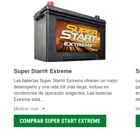
Super Start® Extreme
S
Las baterías Super Start® Extreme ofrecen un mejor
La
desempeño y una vida útil más larga, incluso en
pa
condiciones de operación exigentes. Las baterías
en
Extreme está
...
di
Mostrar más
M
COMPRAR SUPER START EXTREME