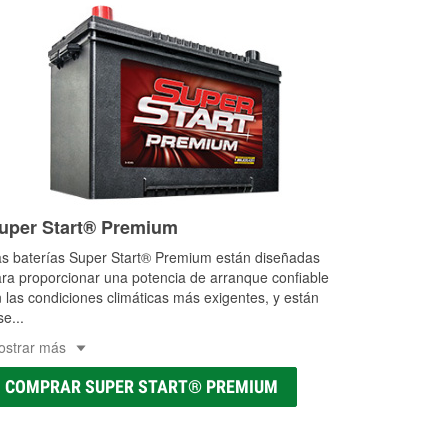
uper Start® Premium
s baterías Super Start® Premium están diseñadas
ra proporcionar una potencia de arranque confiable
 las condiciones climáticas más exigentes, y están
se
...
ostrar más
COMPRAR SUPER START® PREMIUM