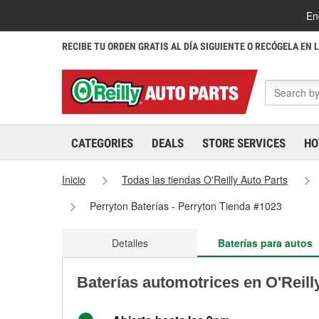
En
RECIBE TU ORDEN GRATIS AL DÍA SIGUIENTE O RECÓGELA EN 
CATEGORIES
DEALS
STORE SERVICES
HO
Inicio
Todas las tiendas O'Reilly Auto Parts
Perryton Baterías - Perryton Tienda #1023
Detalles
Baterías para autos
Baterías automotrices en O'Reill