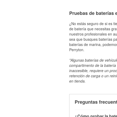
Pruebas de baterías e
¿No estás seguro de si es ti
de batería que necesitas gra
nuestros profesionales en au
sea que busques baterías par
baterías de marina, podemos
Perryton.
*Algunas baterías de vehículo
compartimento de la batería 
inaccesible, requiere un pro
retención de carga o un reini
en tienda.
Preguntas frecuent
¿Cómo probar la bate