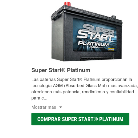
Super Start® Platinum
Las baterías Super Start® Platinum proporcionan la
tecnología AGM (Absorbed Glass Mat) más avanzada,
ofreciendo más potencia, rendimiento y confiabilidad
para c
...
Mostrar más
COMPRAR SUPER START® PLATINUM