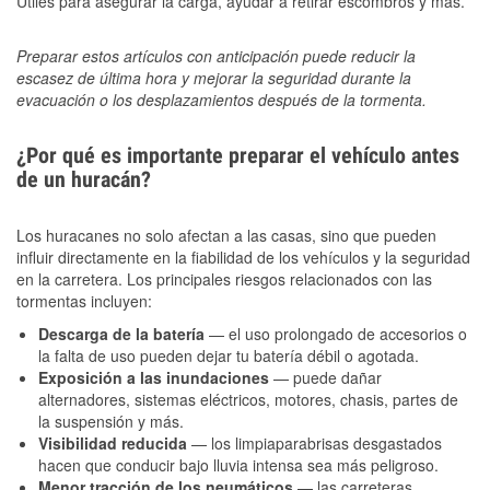
Útiles para asegurar la carga, ayudar a retirar escombros y más.
Preparar estos artículos con anticipación puede reducir la
escasez de última hora y mejorar la seguridad durante la
evacuación o los desplazamientos después de la tormenta.
¿Por qué es importante preparar el vehículo antes
de un huracán?
Los huracanes no solo afectan a las casas, sino que pueden
influir directamente en la fiabilidad de los vehículos y la seguridad
en la carretera. Los principales riesgos relacionados con las
tormentas incluyen:
Descarga de la batería
— el uso prolongado de accesorios o
la falta de uso pueden dejar tu batería débil o agotada.
Exposición a las inundaciones
— puede dañar
alternadores, sistemas eléctricos, motores, chasis, partes de
la suspensión y más.
Visibilidad reducida
— los limpiaparabrisas desgastados
hacen que conducir bajo lluvia intensa sea más peligroso.
Menor tracción de los neumáticos
— las carreteras