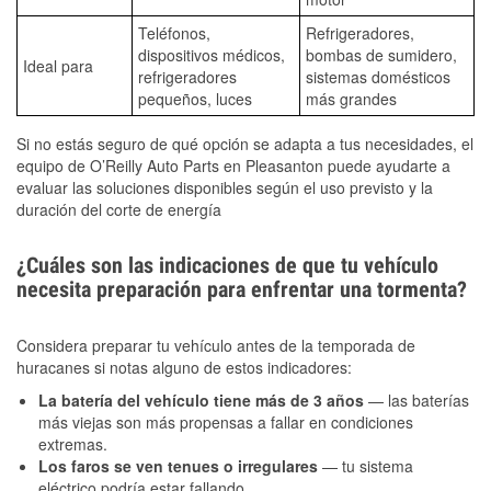
Teléfonos,
Refrigeradores,
dispositivos médicos,
bombas de sumidero,
Ideal para
refrigeradores
sistemas domésticos
pequeños, luces
más grandes
Si no estás seguro de qué opción se adapta a tus necesidades, el
equipo de O’Reilly Auto Parts en Pleasanton puede ayudarte a
evaluar las soluciones disponibles según el uso previsto y la
duración del corte de energía
¿Cuáles son las indicaciones de que tu vehículo
necesita preparación para enfrentar una tormenta?
Considera preparar tu vehículo antes de la temporada de
huracanes si notas alguno de estos indicadores:
La batería del vehículo tiene más de 3 años
— las baterías
más viejas son más propensas a fallar en condiciones
extremas.
Los faros se ven tenues o irregulares
— tu sistema
eléctrico podría estar fallando.