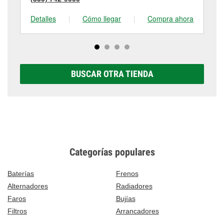
Detalles
|
Cómo llegar
|
Compra ahora
De
BUSCAR OTRA TIENDA
Categorías populares
Baterías
Frenos
Alternadores
Radiadores
Faros
Bujías
Filtros
Arrancadores