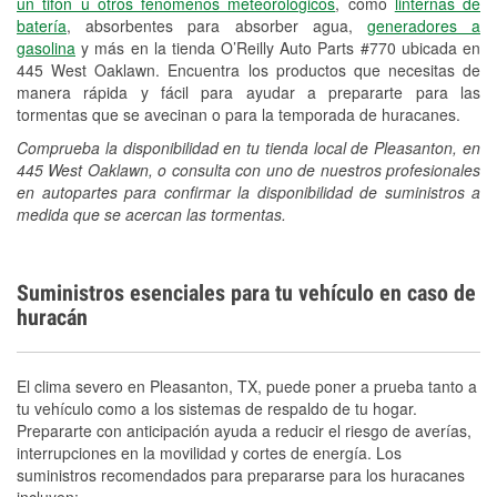
un tifón u otros fenómenos meteorológicos
, como
linternas de
Japonés, Español
batería
, absorbentes para absorber agua,
generadores a
gasolina
y más en la tienda O’Reilly Auto Parts #770 ubicada en
445 West Oaklawn. Encuentra los productos que necesitas de
manera rápida y fácil para ayudar a prepararte para las
tormentas que se avecinan o para la temporada de huracanes.
Comprueba la disponibilidad en tu tienda local de Pleasanton, en
445 West Oaklawn, o consulta con uno de nuestros profesionales
en autopartes para confirmar la disponibilidad de suministros a
medida que se acercan las tormentas.
Suministros esenciales para tu vehículo en caso de
huracán
El clima severo en Pleasanton, TX, puede poner a prueba tanto a
tu vehículo como a los sistemas de respaldo de tu hogar.
Prepararte con anticipación ayuda a reducir el riesgo de averías,
interrupciones en la movilidad y cortes de energía. Los
suministros recomendados para prepararse para los huracanes
incluyen: