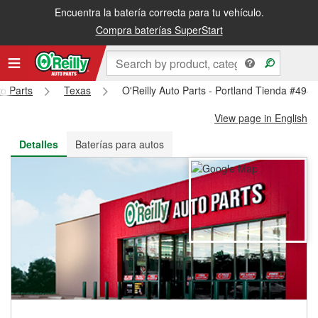
Encuentra la batería correcta para tu vehículo.
Recibe tu orden gratis al día siguiente o recógela en la tienda
Compra baterías SuperStart
to Parts
Texas
O'Reilly Auto Parts - Portland Tienda #494
View page in English
Detalles
Baterías para autos