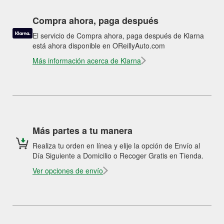
Compra ahora, paga después
El servicio de Compra ahora, paga después de Klarna
está ahora disponible en OReillyAuto.com
Más información acerca de Klarna
Más partes a tu manera
Realiza tu orden en línea y elije la opción de Envío al
Día Siguiente a Domicilio o Recoger Gratis en Tienda.
Ver opciones de envío