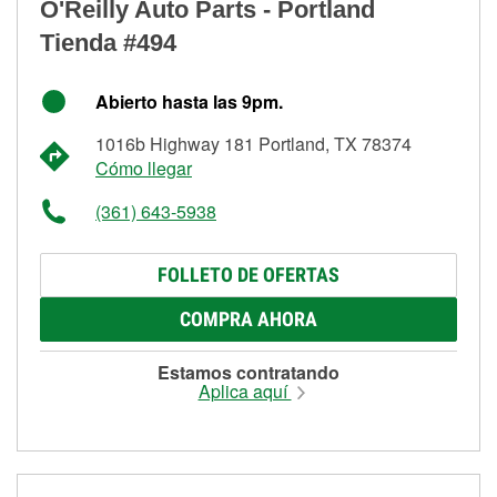
O'Reilly Auto Parts - Portland
Tienda #494
Abierto hasta las 9pm.
1016b Highway 181 Portland, TX 78374
Cómo llegar
(361) 643-5938
FOLLETO DE OFERTAS
COMPRA AHORA
Estamos contratando
Aplica aquí