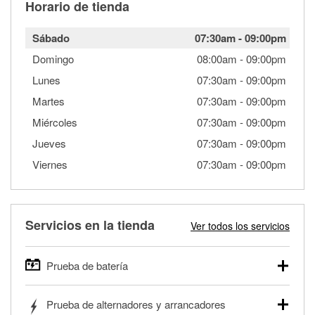
Horario de tienda
Sábado
07:30am
-
09:00pm
Domingo
08:00am
-
09:00pm
Lunes
07:30am
-
09:00pm
Martes
07:30am
-
09:00pm
Miércoles
07:30am
-
09:00pm
Jueves
07:30am
-
09:00pm
Viernes
07:30am
-
09:00pm
Servicios en la tienda
Ver todos los servicios
Prueba de batería
O'Reilly Auto Parts ofrece pruebas gratis de baterías para
Prueba de alternadores y arrancadores
autos, camionetas, SUVs, vehículos comerciales y