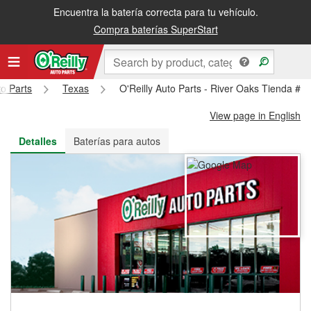
Encuentra la batería correcta para tu vehículo.
Recibe tu orden gratis al día siguiente o recógela en la tienda
Compra baterías SuperStart
to Parts
Texas
O'Reilly Auto Parts - River Oaks Tienda #7
View page in English
Detalles
Baterías para autos