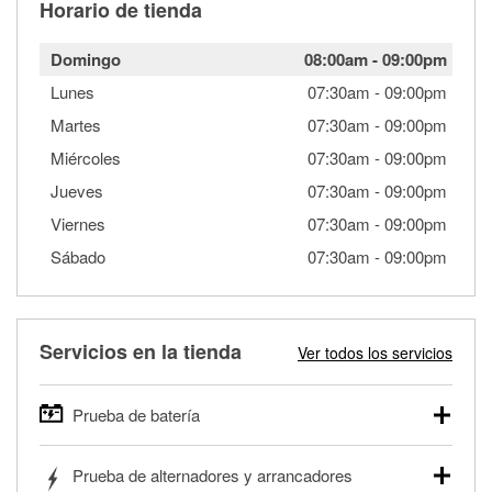
Horario de tienda
Domingo
08:00am
-
09:00pm
Lunes
07:30am
-
09:00pm
Martes
07:30am
-
09:00pm
Miércoles
07:30am
-
09:00pm
Jueves
07:30am
-
09:00pm
Viernes
07:30am
-
09:00pm
Sábado
07:30am
-
09:00pm
Servicios en la tienda
Ver todos los servicios
Prueba de batería
O'Reilly Auto Parts ofrece pruebas gratis de baterías para
Prueba de alternadores y arrancadores
autos, camionetas, SUVs, vehículos comerciales y