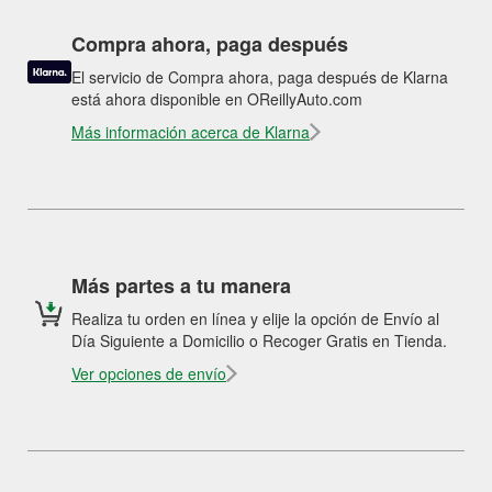
Compra ahora, paga después
El servicio de Compra ahora, paga después de Klarna
está ahora disponible en OReillyAuto.com
Más información acerca de Klarna
Más partes a tu manera
Realiza tu orden en línea y elije la opción de Envío al
Día Siguiente a Domicilio o Recoger Gratis en Tienda.
Ver opciones de envío