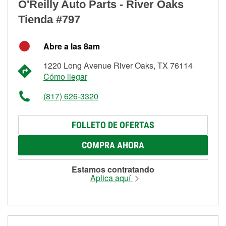
O'Reilly Auto Parts - River Oaks
Tienda #797
Abre a las 8am
1220 Long Avenue River Oaks, TX 76114
Cómo llegar
(817) 626-3320
FOLLETO DE OFERTAS
COMPRA AHORA
Estamos contratando
Aplica aquí