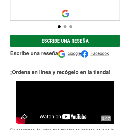
ESCRIBE UNA RESEÑA
Escribe una reseña
Google
Facebook
¡Ordena en línea y recógelo en la tienda!
0:07