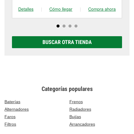
Detalles
|
Cómo llegar
|
Compra ahora
De
BUSCAR OTRA TIENDA
Categorías populares
Baterías
Frenos
Alternadores
Radiadores
Faros
Bujías
Filtros
Arrancadores