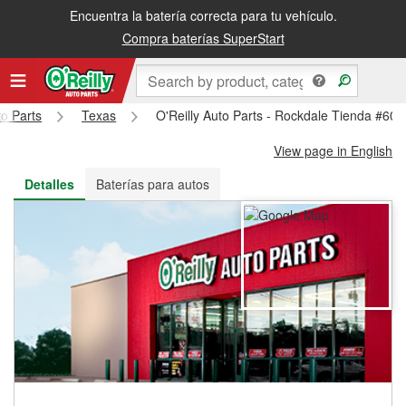
Encuentra la batería correcta para tu vehículo.
Recibe tu orden gratis al día siguiente o recógela en la tienda
Compra baterías SuperStart
to Parts
Texas
O'Reilly Auto Parts - Rockdale Tienda #604
View page in English
Detalles
Baterías para autos