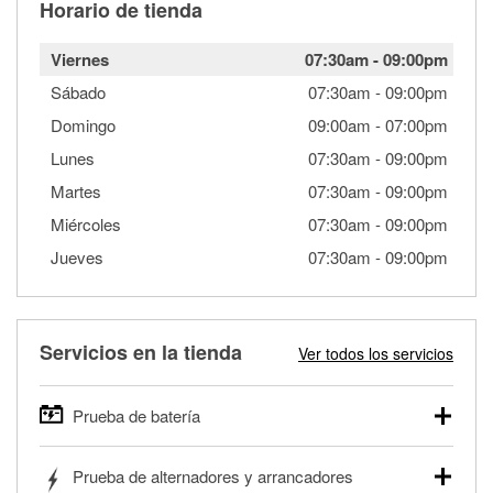
Horario de tienda
Viernes
07:30am
-
09:00pm
Sábado
07:30am
-
09:00pm
Domingo
09:00am
-
07:00pm
Lunes
07:30am
-
09:00pm
Martes
07:30am
-
09:00pm
Miércoles
07:30am
-
09:00pm
Jueves
07:30am
-
09:00pm
Servicios en la tienda
Ver todos los servicios
Prueba de batería
O'Reilly Auto Parts ofrece pruebas gratis de baterías para
Prueba de alternadores y arrancadores
autos, camionetas, SUVs, vehículos comerciales y