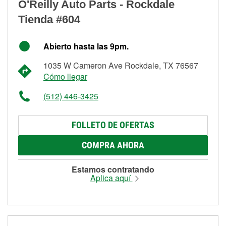
O'Reilly Auto Parts - Rockdale
Tienda #604
Abierto hasta las 9pm.
1035 W Cameron Ave Rockdale, TX 76567
Cómo llegar
(512) 446-3425
FOLLETO DE OFERTAS
COMPRA AHORA
Estamos contratando
Aplica aquí