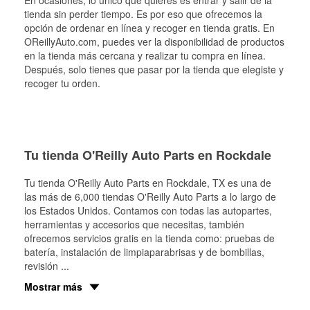
En ocasiones, lo único que quieres es entrar y salir de la
tienda sin perder tiempo. Es por eso que ofrecemos la
opción de ordenar en línea y recoger en tienda gratis. En
OReillyAuto.com, puedes ver la disponibilidad de productos
en la tienda más cercana y realizar tu compra en línea.
Después, solo tienes que pasar por la tienda que elegiste y
recoger tu orden.
Tu tienda O'Reilly Auto Parts en Rockdale
Tu tienda O'Reilly Auto Parts en
Rockdale
, TX es una de
las más de 6,000 tiendas O'Reilly Auto Parts a lo largo de
los Estados Unidos. Contamos con todas las autopartes,
herramientas y accesorios que necesitas, también
ofrecemos servicios gratis en la tienda como: pruebas de
batería, instalación de limpiaparabrisas y de bombillas,
revisión
...
Mostrar más