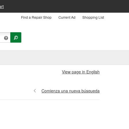
rt
Find a Repair Shop
Current Ad
Shopping List
View page in English
Comienza una nueva búsqueda