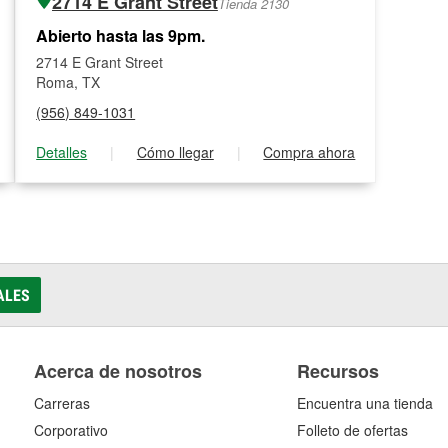
2714 E Grant Street
Tienda 2130
Abierto hasta las 9pm.
2714 E Grant Street
Roma, TX
(956) 849-1031
Detalles
|
Cómo llegar
|
Compra ahora
ALES
Acerca de nosotros
Recursos
Carreras
Encuentra una tienda
Corporativo
Folleto de ofertas