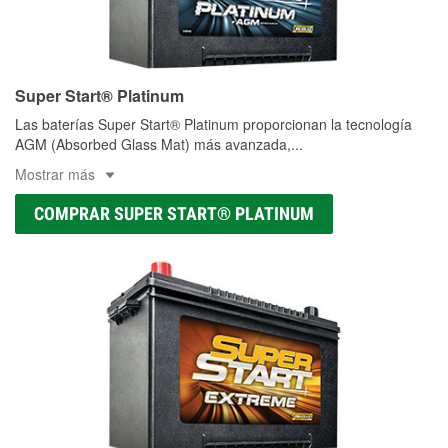
Super Start® Platinum
Las baterías Super Start® Platinum proporcionan la tecnología
AGM (Absorbed Glass Mat) más avanzada,
...
Mostrar más
COMPRAR SUPER START® PLATINUM