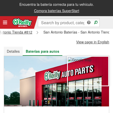
Encuentra la batería correcta para tu vehículo.
Recibe tu orden gratis al día siguiente o recógela en la tienda
Compra baterías SuperStart
 Antonio Tienda #812
San Antonio Baterías - San Antonio Tienda
View page in English
Detalles
Baterías para autos