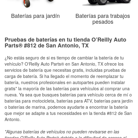
Baterías para jardín
Baterías para trabajos
pesados
Pruebas de baterías en tu tienda O’Reilly Auto
Parts® #812 de San Antonio, TX
¿No estás seguro de si es tiempo de cambiar la batería de tu
vehículo? O'Reilly Auto Parts® en San Antonio, TX ofrece los
servicios de batería que necesitas gratis, incluidas pruebas de
carga de batería. Si ha llegado el momento de reemplazar tu
batería, nuestros profesionales en autopartes pueden instalar
gratis* la mayoría de las baterías para vehículos al comprar una
nueva. Ya sea que busques baterías para vehículo cerca de mí o
baterías para motocicleta, baterías para ATV, baterías para jardín
o baterías de marina, podemos ayudarte a encontrar la batería
que mejor se adapte a tus necesidades en la tienda #812 de San
Antonio.
*Algunas baterías de vehículos no pueden revisarse en las
tiendas O'Reilly Auto Parts® debido a la dificultad de acceso al