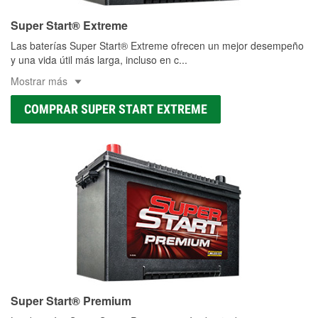
Super Start® Extreme
Las baterías Super Start® Extreme ofrecen un mejor desempeño
y una vida útil más larga, incluso en c
...
Mostrar más
COMPRAR SUPER START EXTREME
Super Start® Premium