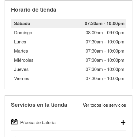
Horario de tienda
Sábado
07:30am
-
10:00pm
Domingo
08:00am
-
09:00pm
Lunes
07:30am
-
10:00pm
Martes
07:30am
-
10:00pm
Miércoles
07:30am
-
10:00pm
Jueves
07:30am
-
10:00pm
Viernes
07:30am
-
10:00pm
Servicios en la tienda
Ver todos los servicios
Prueba de batería
O'Reilly Auto Parts ofrece pruebas gratis de baterías para