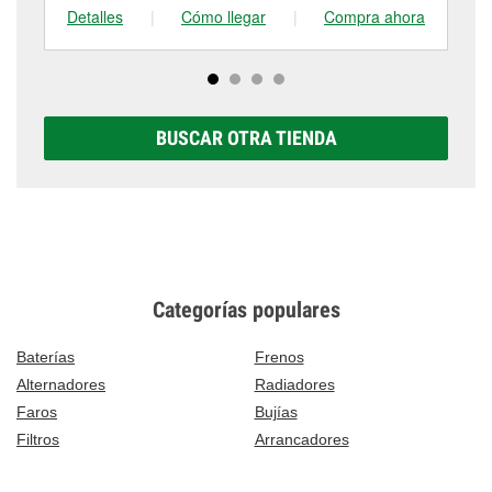
Detalles
|
Cómo llegar
|
Compra ahora
De
BUSCAR OTRA TIENDA
Categorías populares
Baterías
Frenos
Alternadores
Radiadores
Faros
Bujías
Filtros
Arrancadores