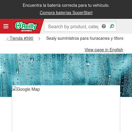
Encuentra la batería correcta para tu vehículo.
Compra baterías SuperStart
 Sealy Tienda #590
Sealy suministros para huracanes y tifones -
View page in English