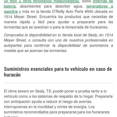
un tifón u otros fenómenos meteorológicos
, como
linternas de
batería
, absorbentes para absorber agua,
generadores a
gasolina
y más en la tienda O’Reilly Auto Parts #590 ubicada en
1514 Meyer Street. Encuentra los productos que necesitas de
manera rápida y fácil para ayudar a prepararte para las
tormentas que se avecinan o para la temporada de huracanes.
Comprueba la disponibilidad en tu tienda local de Sealy, en 1514
Meyer Street, o consulta con uno de nuestros profesionales en
autopartes para confirmar la disponibilidad de suministros a
medida que se acercan las tormentas.
Suministros esenciales para tu vehículo en caso de
huracán
El clima severo en Sealy, TX, puede poner a prueba tanto a tu
vehículo como a los sistemas de respaldo de tu hogar. Prepararte
con anticipación ayuda a reducir el riesgo de averías,
interrupciones en la movilidad y cortes de energía. Los
suministros recomendados para prepararse para los huracanes
incluyen: