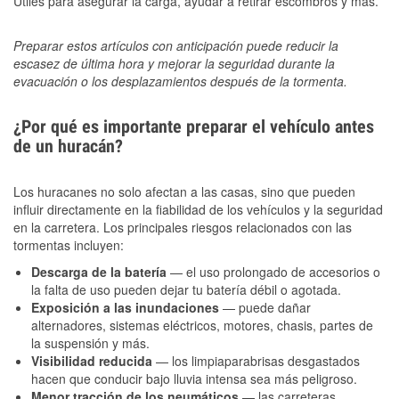
Útiles para asegurar la carga, ayudar a retirar escombros y más.
Preparar estos artículos con anticipación puede reducir la
escasez de última hora y mejorar la seguridad durante la
evacuación o los desplazamientos después de la tormenta.
¿Por qué es importante preparar el vehículo antes
de un huracán?
Los huracanes no solo afectan a las casas, sino que pueden
influir directamente en la fiabilidad de los vehículos y la seguridad
en la carretera. Los principales riesgos relacionados con las
tormentas incluyen:
Descarga de la batería
— el uso prolongado de accesorios o
la falta de uso pueden dejar tu batería débil o agotada.
Exposición a las inundaciones
— puede dañar
alternadores, sistemas eléctricos, motores, chasis, partes de
la suspensión y más.
Visibilidad reducida
— los limpiaparabrisas desgastados
hacen que conducir bajo lluvia intensa sea más peligroso.
Menor tracción de los neumáticos
— las carreteras