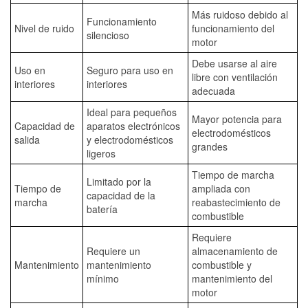
Más ruidoso debido al
Funcionamiento
Nivel de ruido
funcionamiento del
silencioso
motor
Debe usarse al aire
Uso en
Seguro para uso en
libre con ventilación
interiores
interiores
adecuada
Ideal para pequeños
Mayor potencia para
Capacidad de
aparatos electrónicos
electrodomésticos
salida
y electrodomésticos
grandes
ligeros
Tiempo de marcha
Limitado por la
Tiempo de
ampliada con
capacidad de la
marcha
reabastecimiento de
batería
combustible
Requiere
Requiere un
almacenamiento de
Mantenimiento
mantenimiento
combustible y
mínimo
mantenimiento del
motor