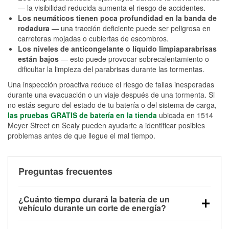
— la visibilidad reducida aumenta el riesgo de accidentes.
Los neumáticos tienen poca profundidad en la banda de
rodadura
— una tracción deficiente puede ser peligrosa en
carreteras mojadas o cubiertas de escombros.
Los niveles de anticongelante o líquido limpiaparabrisas
están bajos
— esto puede provocar sobrecalentamiento o
dificultar la limpieza del parabrisas durante las tormentas.
Una inspección proactiva reduce el riesgo de fallas inesperadas
durante una evacuación o un viaje después de una tormenta. Si
no estás seguro del estado de tu batería o del sistema de carga,
las pruebas GRATIS de batería en la tienda
ubicada en 1514
Meyer Street en Sealy pueden ayudarte a identificar posibles
problemas antes de que llegue el mal tiempo.
Preguntas frecuentes
¿Cuánto tiempo durará la batería de un
vehículo durante un corte de energía?
Una batería completamente cargada puede