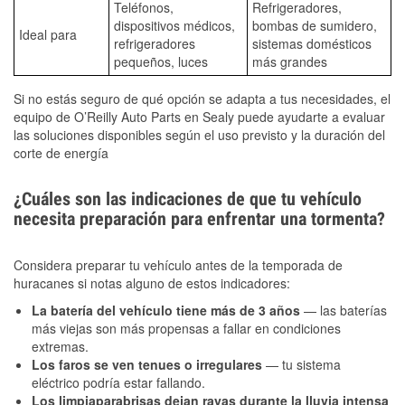
Teléfonos,
Refrigeradores,
dispositivos médicos,
bombas de sumidero,
Ideal para
refrigeradores
sistemas domésticos
pequeños, luces
más grandes
Si no estás seguro de qué opción se adapta a tus necesidades, el
equipo de O’Reilly Auto Parts en Sealy puede ayudarte a evaluar
las soluciones disponibles según el uso previsto y la duración del
corte de energía
¿Cuáles son las indicaciones de que tu vehículo
necesita preparación para enfrentar una tormenta?
Considera preparar tu vehículo antes de la temporada de
huracanes si notas alguno de estos indicadores:
La batería del vehículo tiene más de 3 años
— las baterías
más viejas son más propensas a fallar en condiciones
extremas.
Los faros se ven tenues o irregulares
— tu sistema
eléctrico podría estar fallando.
Los limpiaparabrisas dejan rayas durante la lluvia intensa