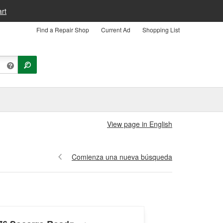
rt
Find a Repair Shop
Current Ad
Shopping List
View page in English
Comienza una nueva búsqueda