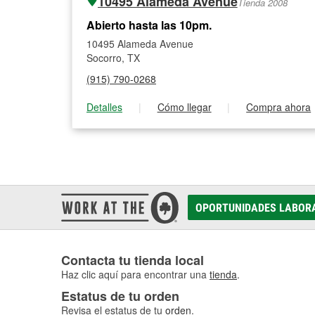
10495 Alameda Avenue
Tienda 2008
Abierto hasta las 10pm.
10495 Alameda Avenue
Socorro, TX
(915) 790-0268
Detalles
|
Cómo llegar
|
Compra ahora
OPORTUNIDADES LABOR
Contacta tu tienda local
Haz clic aquí para encontrar una
tienda
.
Estatus de tu orden
Revisa el estatus de tu
orden
.