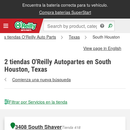
Encuentra la batería correcta para tu vehículo.
Compra baterías SuperStart
las tiendas O'Reilly Auto Parts
Texas
South Houston
View page in English
2
tiendas O'Reilly Autopartes en South
Houston, Texas
Comienza una nueva búsqueda
Filtrar por Servicios en la tienda
3408 South Shaver
Tienda 418