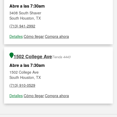
Abre a las 7:30am
3408 South Shaver
South Houston, TX
(713) 941-2992
Detalles
|
Cómo llegar
|
Compra ahora
1502 College Ave
Tienda 4443
Abre a las 7:30am
1502 College Ave
South Houston, TX
(713) 910-0529
Detalles
|
Cómo llegar
|
Compra ahora