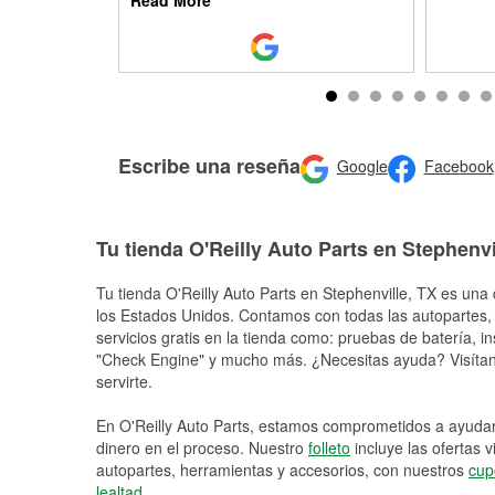
Read More
Escribe una reseña
Google
Facebook
Tu tienda O'Reilly Auto Parts en Stephenvi
Tu tienda O'Reilly Auto Parts en
Stephenville
, TX es una 
los Estados Unidos. Contamos con todas las autopartes,
servicios gratis en la tienda como: pruebas de batería, in
"Check Engine" y mucho más. ¿Necesitas ayuda? Visítano
servirte.
En O'Reilly Auto Parts, estamos comprometidos a ayudart
dinero en el proceso. Nuestro
folleto
incluye las ofertas 
autopartes, herramientas y accesorios, con nuestros
cup
lealtad
.