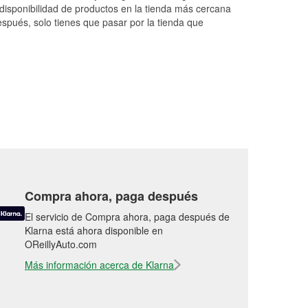
minute
...
Read More
More
disponibilidad de productos en la tienda más cercana
espués, solo tienes que pasar por la tienda que
Compra ahora, paga después
El servicio de Compra ahora, paga después de
Klarna está ahora disponible en
OReillyAuto.com
Más información acerca de Klarna