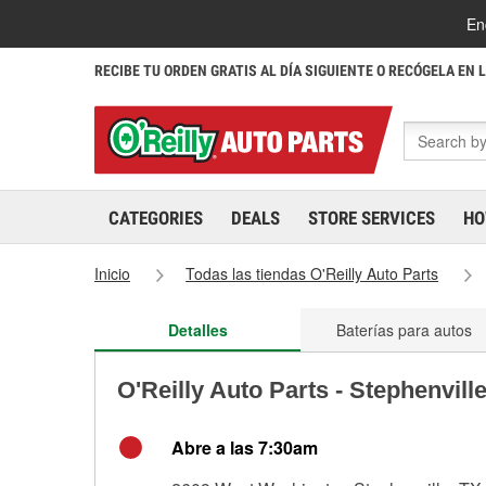
En
RECIBE TU ORDEN GRATIS AL DÍA SIGUIENTE O RECÓGELA EN 
CATEGORIES
DEALS
STORE SERVICES
HO
Inicio
Todas las tiendas O'Reilly Auto Parts
Detalles
Baterías para autos
O'Reilly Auto Parts - Stephenvill
Abre a las 7:30am