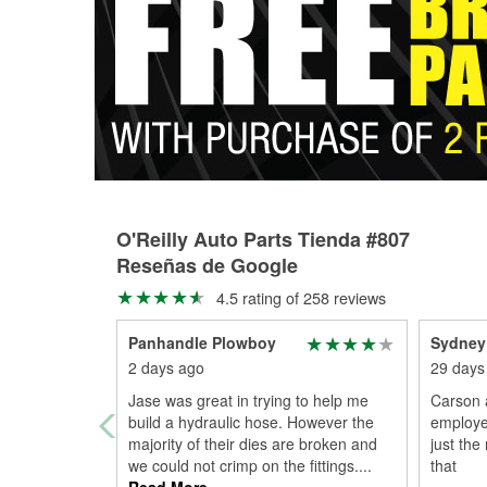
O'Reilly Auto Parts Tienda #807
Reseñas de Google
4.5 rating of 258 reviews
Panhandle Plowboy
Sydney
2 days ago
29 days
Jase was great in trying to help me
Carson 
build a hydraulic hose. However the
employe
majority of their dies are broken and
just the
we could not crimp on the fittings.
...
that