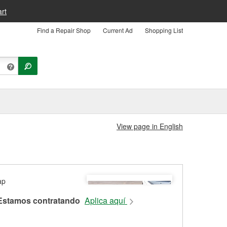
rt
Find a Repair Shop
Current Ad
Shopping List
View page in English
Estamos contratando
Aplica aquí