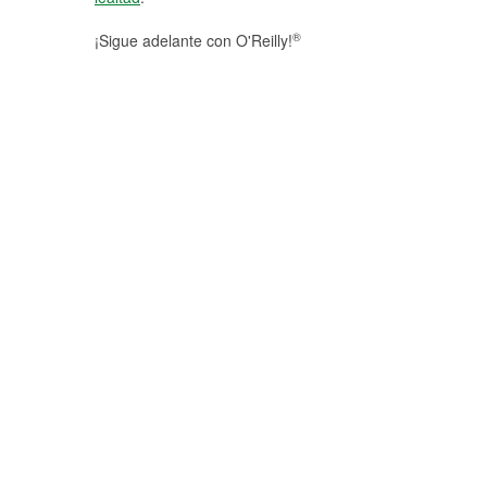
®
¡Sigue adelante con O'Reilly!