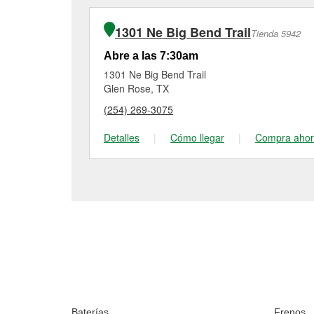
1301 Ne Big Bend Trail
Tienda 5942
Abre a las 7:30am
1301 Ne Big Bend Trail
Glen Rose, TX
(254) 269-3075
Detalles
|
Cómo llegar
|
Compra aho
Baterías
Frenos