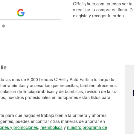
OReillyAuto.com, puedes ver la 
y realizar tu compra en línea. D
elegiste y recoger tu orden.
lle
de las más de 6,000 tiendas O'Reilly Auto Parts a lo largo de
 herramientas y accesorios que necesitas, también ofrecemos
stalación de limpiaparabrisas y de bombillas, revisión de la luz
s, nuestros profesionales en autopartes están listos para
e para que hagas el trabajo bien a la primera y ahorres
vigentes, puedes encontrar otras maneras de ahorrar en
ones y promociones
,
reembolsos
y
nuestro programa de