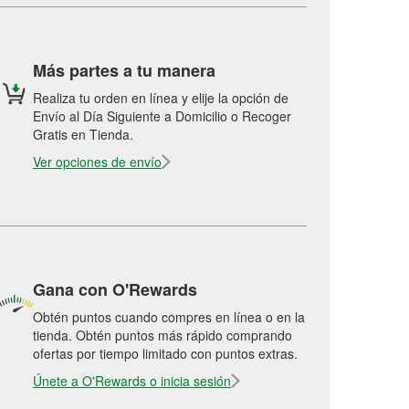
Más partes a tu manera
Realiza tu orden en línea y elije la opción de
Envío al Día Siguiente a Domicilio o Recoger
Gratis en Tienda.
Ver opciones de envío
Gana con O'Rewards
Obtén puntos cuando compres en línea o en la
tienda. Obtén puntos más rápido comprando
ofertas por tiempo limitado con puntos extras.
Únete a O'Rewards o inicia sesión