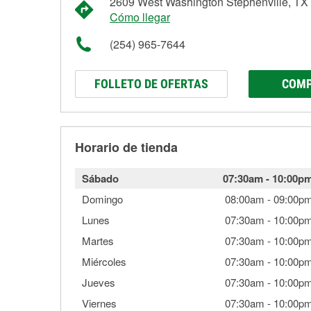
2609 West Washington Stephenville, TX
Cómo llegar
(254) 965-7644
FOLLETO DE OFERTAS
COMP
Horario de tienda
Sábado
07:30am
-
10:00p
Domingo
08:00am
-
09:00p
Lunes
07:30am
-
10:00p
Martes
07:30am
-
10:00p
Miércoles
07:30am
-
10:00p
Jueves
07:30am
-
10:00p
Viernes
07:30am
-
10:00p