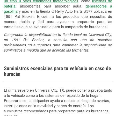
un tifón u otros fenómenos meteorológicos
, como
linternas de
batería
, absorbentes para absorber agua,
generadores a
gasolina
y más en la tienda O’Reilly Auto Parts #577 ubicada en
1501 Pat Booker. Encuentra los productos que necesitas de
manera rápida y fácil para ayudar a prepararte para las
tormentas que se avecinan o para la temporada de huracanes.
Comprueba la disponibilidad en tu tienda local de Universal City,
en 1501 Pat Booker, o consulta con uno de nuestros
profesionales en autopartes para confirmar la disponibilidad de
suministros a medida que se acercan las tormentas.
Suministros esenciales para tu vehículo en caso de
huracán
El clima severo en Universal City, TX, puede poner a prueba tanto
a tu vehículo como a los sistemas de respaldo de tu hogar.
Prepararte con anticipación ayuda a reducir el riesgo de averías,
interrupciones en la movilidad y cortes de energía. Los
suministros recomendados para prepararse para los huracanes
incluyen: