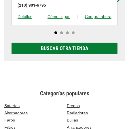
(210) 901-6795
(2
Detalles
|
Cómo llegar
|
Compra ahora
De
BUSCAR OTRA TIENDA
Categorías populares
Baterías
Frenos
Alternadores
Radiadores
Faros
Bujías
Filtros
Arrancadores