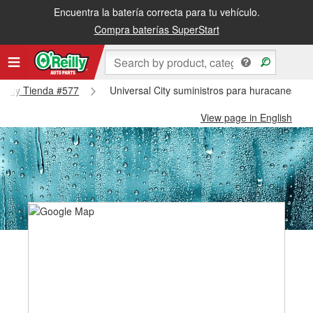
Encuentra la batería correcta para tu vehículo.
Compra baterías SuperStart
l City Tienda #577
Universal City suministros para huracanes y t
View page in English