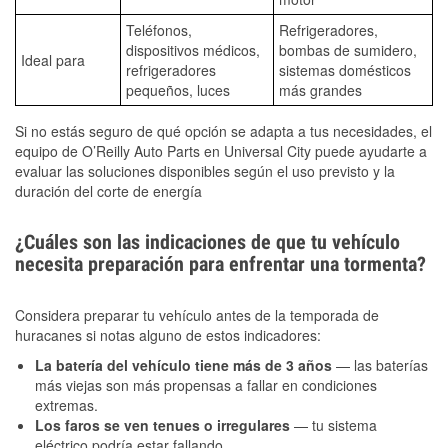
Teléfonos,
Refrigeradores,
dispositivos médicos,
bombas de sumidero,
Ideal para
refrigeradores
sistemas domésticos
pequeños, luces
más grandes
Si no estás seguro de qué opción se adapta a tus necesidades, el
equipo de O’Reilly Auto Parts en Universal City puede ayudarte a
evaluar las soluciones disponibles según el uso previsto y la
duración del corte de energía
¿Cuáles son las indicaciones de que tu vehículo
necesita preparación para enfrentar una tormenta?
Considera preparar tu vehículo antes de la temporada de
huracanes si notas alguno de estos indicadores:
La batería del vehículo tiene más de 3 años
— las baterías
más viejas son más propensas a fallar en condiciones
extremas.
Los faros se ven tenues o irregulares
— tu sistema
eléctrico podría estar fallando.