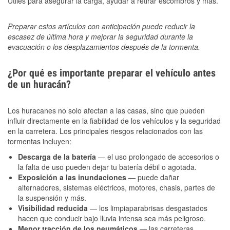
Útiles para asegurar la carga, ayudar a retirar escombros y más.
Preparar estos artículos con anticipación puede reducir la
escasez de última hora y mejorar la seguridad durante la
evacuación o los desplazamientos después de la tormenta.
¿Por qué es importante preparar el vehículo antes
de un huracán?
Los huracanes no solo afectan a las casas, sino que pueden
influir directamente en la fiabilidad de los vehículos y la seguridad
en la carretera. Los principales riesgos relacionados con las
tormentas incluyen:
Descarga de la batería
— el uso prolongado de accesorios o
la falta de uso pueden dejar tu batería débil o agotada.
Exposición a las inundaciones
— puede dañar
alternadores, sistemas eléctricos, motores, chasis, partes de
la suspensión y más.
Visibilidad reducida
— los limpiaparabrisas desgastados
hacen que conducir bajo lluvia intensa sea más peligroso.
Menor tracción de los neumáticos
— las carreteras