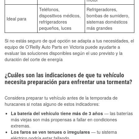
Teléfonos,
Refrigeradores,
dispositivos médicos,
bombas de sumidero,
Ideal para
refrigeradores
sistemas domésticos
pequeños, luces
más grandes
Si no estás seguro de qué opción se adapta a tus necesidades, el
equipo de O’Reilly Auto Parts en Victoria puede ayudarte a
evaluar las soluciones disponibles según el uso previsto y la
duración del corte de energía
¿Cuáles son las indicaciones de que tu vehículo
necesita preparación para enfrentar una tormenta?
Considera preparar tu vehículo antes de la temporada de
huracanes si notas alguno de estos indicadores:
La batería del vehículo tiene más de 3 años
— las baterías
más viejas son más propensas a fallar en condiciones
extremas.
Los faros se ven tenues o irregulares
— tu sistema
eléctrico podría estar fallando.