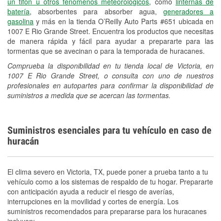
un tifón u otros fenómenos meteorológicos
, como
linternas de
Español
batería
, absorbentes para absorber agua,
generadores a
gasolina
y más en la tienda O’Reilly Auto Parts #651 ubicada en
1007 E Rio Grande Street. Encuentra los productos que necesitas
de manera rápida y fácil para ayudar a prepararte para las
tormentas que se avecinan o para la temporada de huracanes.
Comprueba la disponibilidad en tu tienda local de Victoria, en
1007 E Rio Grande Street, o consulta con uno de nuestros
profesionales en autopartes para confirmar la disponibilidad de
suministros a medida que se acercan las tormentas.
Suministros esenciales para tu vehículo en caso de
huracán
El clima severo en Victoria, TX, puede poner a prueba tanto a tu
vehículo como a los sistemas de respaldo de tu hogar. Prepararte
con anticipación ayuda a reducir el riesgo de averías,
interrupciones en la movilidad y cortes de energía. Los
suministros recomendados para prepararse para los huracanes
incluyen: