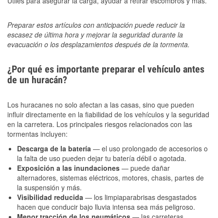
Útiles para asegurar la carga, ayudar a retirar escombros y más.
Preparar estos artículos con anticipación puede reducir la
escasez de última hora y mejorar la seguridad durante la
evacuación o los desplazamientos después de la tormenta.
¿Por qué es importante preparar el vehículo antes
de un huracán?
Los huracanes no solo afectan a las casas, sino que pueden
influir directamente en la fiabilidad de los vehículos y la seguridad
en la carretera. Los principales riesgos relacionados con las
tormentas incluyen:
Descarga de la batería
— el uso prolongado de accesorios o
la falta de uso pueden dejar tu batería débil o agotada.
Exposición a las inundaciones
— puede dañar
alternadores, sistemas eléctricos, motores, chasis, partes de
la suspensión y más.
Visibilidad reducida
— los limpiaparabrisas desgastados
hacen que conducir bajo lluvia intensa sea más peligroso.
Menor tracción de los neumáticos
— las carreteras