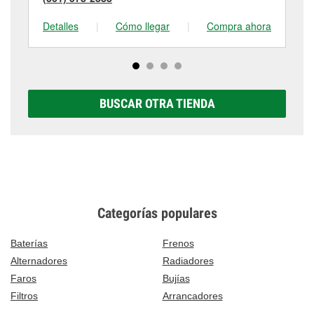
Detalles
|
Cómo llegar
|
Compra ahora
De
BUSCAR OTRA TIENDA
Categorías populares
Baterías
Frenos
Alternadores
Radiadores
Faros
Bujías
Filtros
Arrancadores