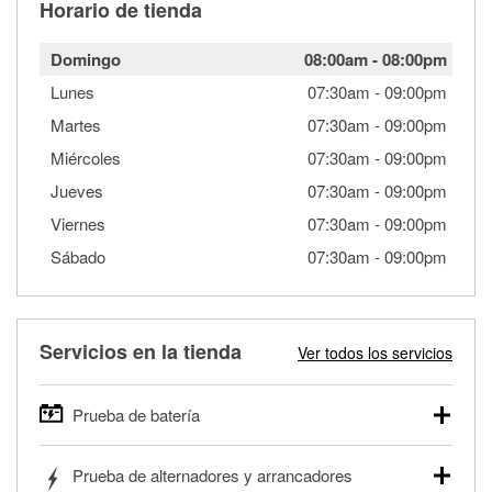
Horario de tienda
Domingo
08:00am
-
08:00pm
Lunes
07:30am
-
09:00pm
Martes
07:30am
-
09:00pm
Miércoles
07:30am
-
09:00pm
Jueves
07:30am
-
09:00pm
Viernes
07:30am
-
09:00pm
Sábado
07:30am
-
09:00pm
Servicios en la tienda
Ver todos los servicios
Prueba de batería
O'Reilly Auto Parts ofrece pruebas gratis de baterías para
Prueba de alternadores y arrancadores
autos, camionetas, SUVs, vehículos comerciales y