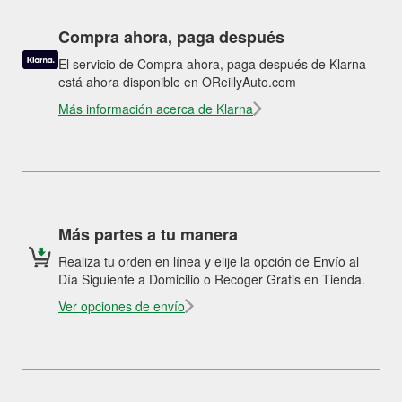
Compra ahora, paga después
El servicio de Compra ahora, paga después de Klarna
está ahora disponible en OReillyAuto.com
Más información acerca de Klarna
Más partes a tu manera
Realiza tu orden en línea y elije la opción de Envío al
Día Siguiente a Domicilio o Recoger Gratis en Tienda.
Ver opciones de envío