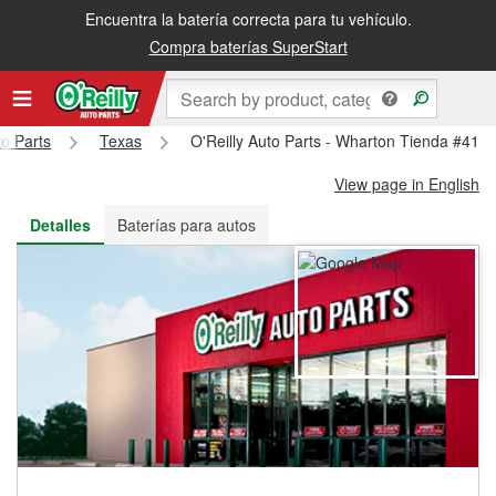
Encuentra la batería correcta para tu vehículo.
Recibe tu orden gratis al día siguiente o recógela en la tienda
Compra baterías SuperStart
to Parts
Texas
O'Reilly Auto Parts - Wharton Tienda #417
View page in English
Detalles
Baterías para autos