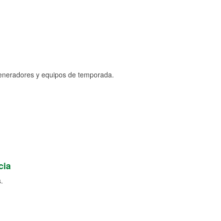
generadores y equipos de temporada.
cia
.