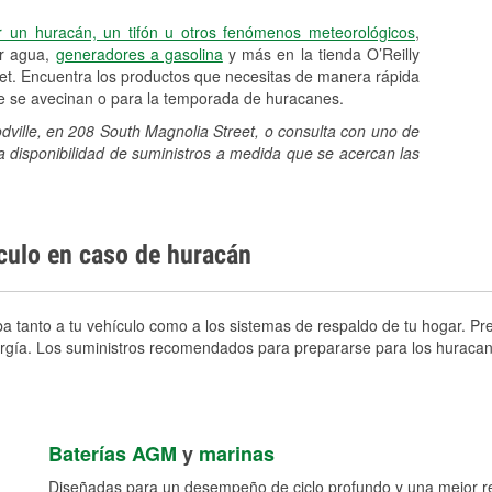
r un huracán, un tifón u otros fenómenos meteorológicos
,
er agua,
generadores a gasolina
y más en la tienda O’Reilly
et. Encuentra los productos que necesitas de manera rápida
ue se avecinan o para la temporada de huracanes.
dville, en 208 South Magnolia Street, o consulta con uno de
a disponibilidad de suministros a medida que se acercan las
ículo en caso de huracán
a tanto a tu vehículo como a los sistemas de respaldo de tu hogar. Pre
nergía. Los suministros recomendados para prepararse para los huracan
Baterías AGM
y
marinas
Diseñadas para un desempeño de ciclo profundo y una mejor res