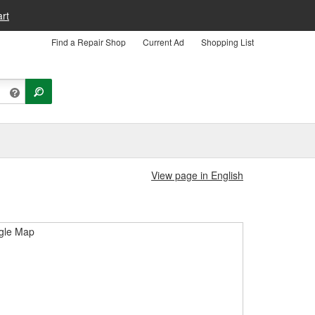
rt
Find a Repair Shop
Current Ad
Shopping List
View page in English