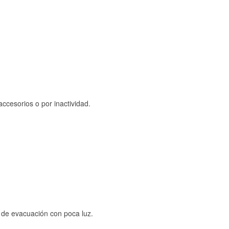
ccesorios o por inactividad.
s de evacuación con poca luz.