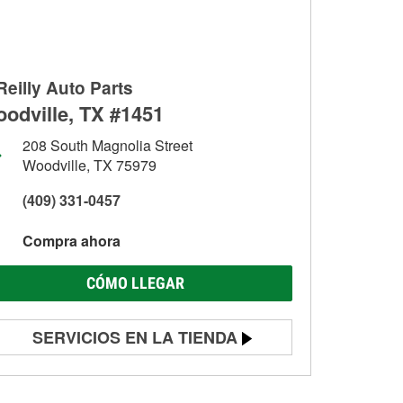
Reilly Auto Parts
odville, TX #1451
208 South Magnolia Street
Woodville, TX 75979
(409) 331-0457
Compra ahora
CÓMO LLEGAR
SERVICIOS EN LA TIENDA
Prueba de batería