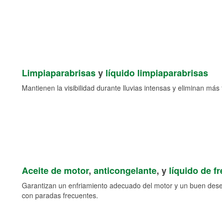
Limpiaparabrisas
y
líquido limpiaparabrisas
Mantienen la visibilidad durante lluvias intensas y eliminan más 
Aceite de motor
,
anticongelante
, y
líquido de f
Garantizan un enfriamiento adecuado del motor y un buen des
con paradas frecuentes.