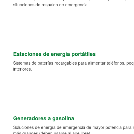
situaciones de respaldo de emergencia.
Estaciones de energía portátiles
Sistemas de baterías recargables para alimentar teléfonos, pe
interiores.
Generadores a gasolina
Soluciones de energía de emergencia de mayor potencia para 
más grandes (deben usarse al aire libre).