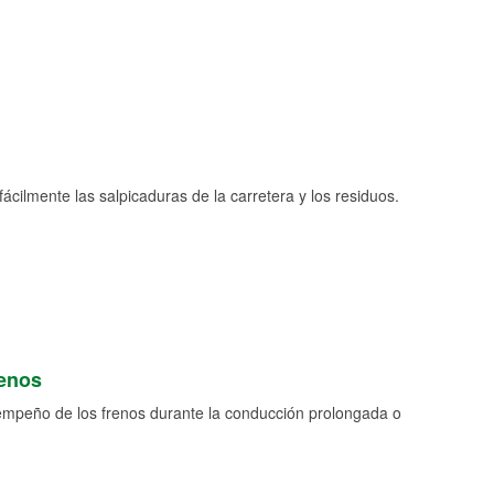
fácilmente las salpicaduras de la carretera y los residuos.
renos
empeño de los frenos durante la conducción prolongada o