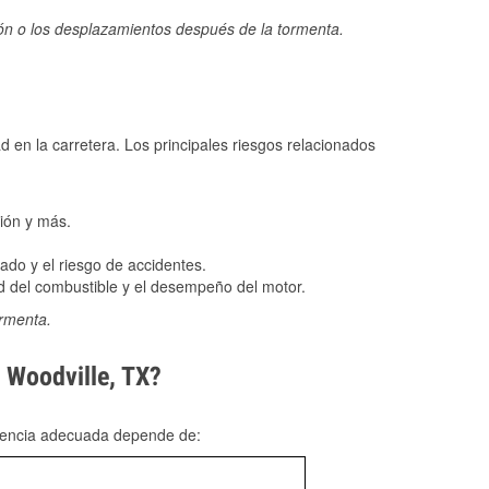
ión o los desplazamientos después de la tormenta.
ad en la carretera. Los principales riesgos relacionados
ión y más.
do y el riesgo de accidentes.
 del combustible y el desempeño del motor.
ormenta.
n Woodville, TX?
rgencia adecuada depende de: