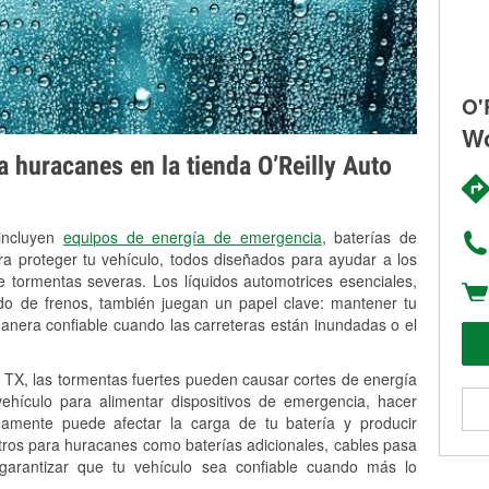
O'
Wo
 huracanes en la tienda O’Reilly Auto
 incluyen
equipos de energía de emergencia
, baterías de
ra proteger tu vehículo, todos diseñados para ayudar a los
 tormentas severas. Los líquidos automotrices esenciales,
uido de frenos, también juegan un papel clave: mantener tu
anera confiable cuando las carreteras están inundadas o el
TX, las tormentas fuertes pueden causar cortes de energía
 vehículo para alimentar dispositivos de emergencia, hacer
idamente puede afectar la carga de tu batería y producir
stros para huracanes como baterías adicionales, cables pasa
 garantizar que tu vehículo sea confiable cuando más lo