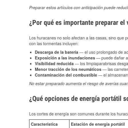
Preparar estos artículos con anticipación puede reduc
¿Por qué es importante preparar el
Los huracanes no solo afectan a las casas, sino que pue
con las tormentas incluyen:
Descarga de la batería
— el uso prolongado de acce
Exposición a las inundaciones
— puede dañar alt
Visibilidad reducida
— los limpiaparabrisas desga
Menor tracción de los neumáticos
— las carreter
Contaminación del combustible
— el almacenami
No estar preparado aumenta el riesgo de averías cua
¿Qué opciones de energía portátil s
Los cortes de energía son comunes durante los huraca
Característica
Estación de energía portátil