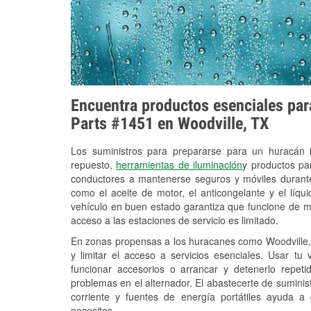
Encuentra productos esenciales para
Parts #1451 en Woodville, TX
Los suministros para prepararse para un huracán
repuesto,
herramientas de iluminación
y productos pa
conductores a mantenerse seguros y móviles durante
como el aceite de motor, el anticongelante y el líq
vehículo en buen estado garantiza que funcione de m
acceso a las estaciones de servicio es limitado.
En zonas propensas a los huracanes como Woodville, 
y limitar el acceso a servicios esenciales. Usar tu
funcionar accesorios o arrancar y detenerlo repet
problemas en el alternador. El abastecerte de sumini
corriente y fuentes de energía portátiles ayuda a
necesites.