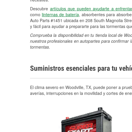
Descubre
artículos que pueden ayudarte a enfrenta
como
linternas de batería
, absorbentes para absorb
Auto Parts #1451 ubicada en 208 South Magnolia Stre
y fácil para ayudar a prepararte para las tormentas q
Comprueba la disponibilidad en tu tienda local de Woo
nuestros profesionales en autopartes para confirmar l
tormentas.
Suministros esenciales para tu veh
El clima severo en Woodville, TX, puede poner a prueb
averías, interrupciones en la movilidad y cortes de e