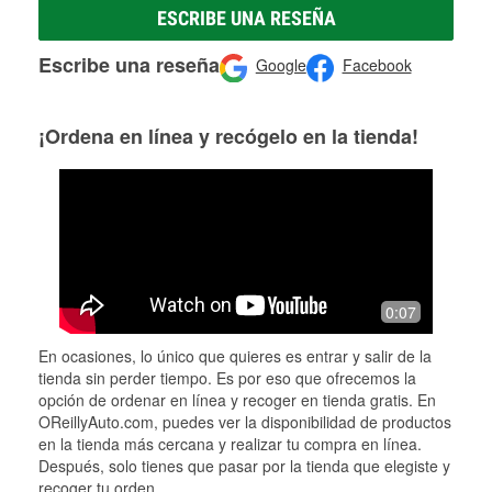
ESCRIBE UNA RESEÑA
Escribe una reseña
Google
Facebook
¡Ordena en línea y recógelo en la tienda!
0:07
En ocasiones, lo único que quieres es entrar y salir de la
tienda sin perder tiempo. Es por eso que ofrecemos la
opción de ordenar en línea y recoger en tienda gratis. En
OReillyAuto.com, puedes ver la disponibilidad de productos
en la tienda más cercana y realizar tu compra en línea.
Después, solo tienes que pasar por la tienda que elegiste y
recoger tu orden.