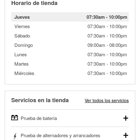
Horario de tienda
Jueves
07:30am
-
10:00pm
Viernes
07:30am
-
10:00pm
Sábado
07:30am
-
10:00pm
Domingo
09:00am
-
08:00pm
Lunes
07:30am
-
10:00pm
Martes
07:30am
-
10:00pm
Miércoles
07:30am
-
10:00pm
Servicios en la tienda
Ver todos los servicios
Prueba de batería
O'Reilly Auto Parts ofrece pruebas gratis de baterías para
Prueba de alternadores y arrancadores
autos, camionetas, SUVs, vehículos comerciales y