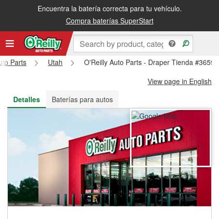
Encuentra la batería correcta para tu vehículo.
Recibe tu orden gratis al día siguiente o recógela en la tienda
Compra baterías SuperStart
uto Parts
Utah
O'Reilly Auto Parts - Draper Tienda #3659
View page in English
Detalles
Baterías para autos