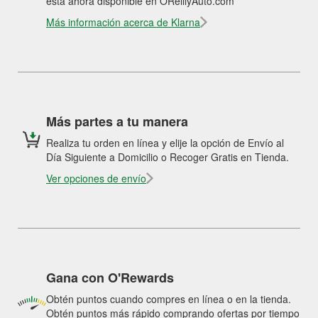
está ahora disponible en OReillyAuto.com
Más información acerca de Klarna
Más partes a tu manera
Realiza tu orden en línea y elije la opción de Envío al
Día Siguiente a Domicilio o Recoger Gratis en Tienda.
Ver opciones de envío
Gana con O'Rewards
Obtén puntos cuando compres en línea o en la tienda.
Obtén puntos más rápido comprando ofertas por tiempo