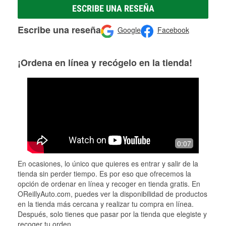
ESCRIBE UNA RESEÑA
Escribe una reseña
Google
Facebook
¡Ordena en línea y recógelo en la tienda!
0:07
En ocasiones, lo único que quieres es entrar y salir de la
tienda sin perder tiempo. Es por eso que ofrecemos la
opción de ordenar en línea y recoger en tienda gratis. En
OReillyAuto.com, puedes ver la disponibilidad de productos
en la tienda más cercana y realizar tu compra en línea.
Después, solo tienes que pasar por la tienda que elegiste y
recoger tu orden.