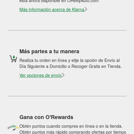
está ahora disponible en OReillyAuto.com
Más información acerca de Klarna
Más partes a tu manera
Realiza tu orden en línea y elije la opción de Envío al
Día Siguiente a Domicilio o Recoger Gratis en Tienda.
Ver opciones de envío
Gana con O'Rewards
Obtén puntos cuando compres en línea o en la tienda.
Obtén puntos más rápido comprando ofertas por tiempo