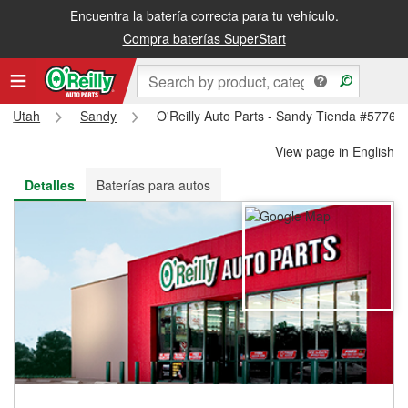
Encuentra la batería correcta para tu vehículo.
Recibe tu orden gratis al día siguiente o recógela en la tienda
Compra baterías SuperStart
Utah
Sandy
O'Reilly Auto Parts - Sandy Tienda #5776
View page in English
Detalles
Baterías para autos