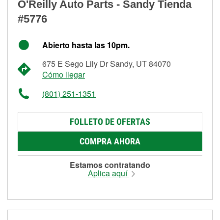
O'Reilly Auto Parts - Sandy Tienda
#5776
Abierto hasta las 10pm.
675 E Sego Lily Dr Sandy, UT 84070
Cómo llegar
(801) 251-1351
FOLLETO DE OFERTAS
COMPRA AHORA
Estamos contratando
Aplica aquí