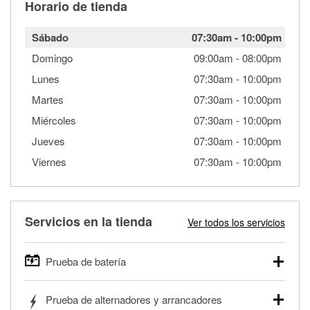
Horario de tienda
Sábado
07:30am
-
10:00pm
Domingo
09:00am
-
08:00pm
Lunes
07:30am
-
10:00pm
Martes
07:30am
-
10:00pm
Miércoles
07:30am
-
10:00pm
Jueves
07:30am
-
10:00pm
Viernes
07:30am
-
10:00pm
Servicios en la tienda
Ver todos los servicios
Prueba de batería
O'Reilly Auto Parts ofrece pruebas gratis de baterías para
Prueba de alternadores y arrancadores
autos, camionetas, SUVs, vehículos comerciales y