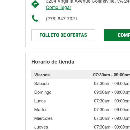
3234 Virginia Avenue Collinsville, VA 2
Cómo llegar
(276) 647-7021
FOLLETO DE OFERTAS
COMP
Horario de tienda
Viernes
07:30am
-
09:00p
Sábado
07:30am
-
09:00p
Domingo
09:00am
-
08:00p
Lunes
07:30am
-
09:00p
Martes
07:30am
-
09:00p
Miércoles
07:30am
-
09:00p
Jueves
07:30am
-
09:00p