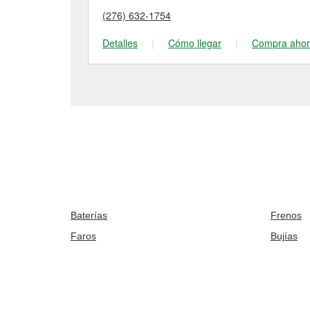
(276) 632-1754
Detalles
|
Cómo llegar
|
Compra aho
Baterías
Frenos
Faros
Bujías