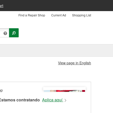
rt
Find a Repair Shop
Current Ad
Shopping List
View page in English
Estamos contratando
Aplica aquí