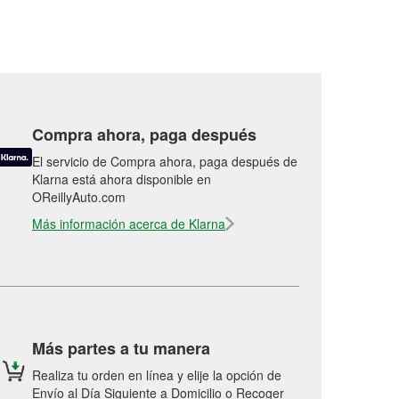
Compra ahora, paga después
El servicio de Compra ahora, paga después de
Klarna está ahora disponible en
OReillyAuto.com
Más información acerca de Klarna
Más partes a tu manera
Realiza tu orden en línea y elije la opción de
Envío al Día Siguiente a Domicilio o Recoger