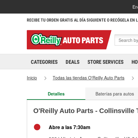
En
RECIBE TU ORDEN GRATIS AL DÍA SIGUIENTE O RECÓGELA EN 
CATEGORIES
DEALS
STORE SERVICES
HO
Inicio
Todas las tiendas O'Reilly Auto Parts
Detalles
Baterías para autos
O'Reilly Auto Parts - Collinsville
Abre a las 7:30am