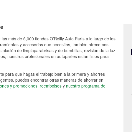
le
 las más de 6,000 tiendas O'Reilly Auto Parts a lo largo de los
rramientas y accesorios que necesitas, también ofrecemos
stalación de limpiaparabrisas y de bombillas, revisión de la luz
s, nuestros profesionales en autopartes están listos para
e para que hagas el trabajo bien a la primera y ahorres
vigentes, puedes encontrar otras maneras de ahorrar en
ones y promociones
,
reembolsos
y
nuestro programa de