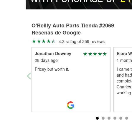
O'Reilly Auto Parts Tienda #2069
Reseñas de Google
4.3 rating of 259 reviews
Jonathan Downey
Elora W
28 days ago
1 month
Pricey but worth it.
I came t
and had 
complet
Charles 
working