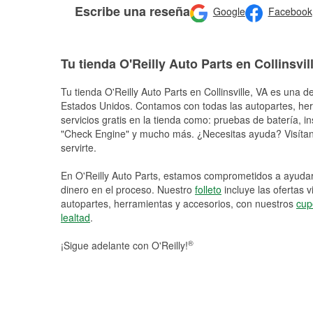
Escribe una reseña
Google
Facebook
Tu tienda O'Reilly Auto Parts en Collinsvil
Tu tienda O'Reilly Auto Parts en
Collinsville
, VA es una de
Estados Unidos. Contamos con todas las autopartes, he
servicios gratis en la tienda como: pruebas de batería, in
"Check Engine" y mucho más. ¿Necesitas ayuda? Visítano
servirte.
En O'Reilly Auto Parts, estamos comprometidos a ayudart
dinero en el proceso. Nuestro
folleto
incluye las ofertas 
autopartes, herramientas y accesorios, con nuestros
cup
lealtad
.
®
¡Sigue adelante con O'Reilly!