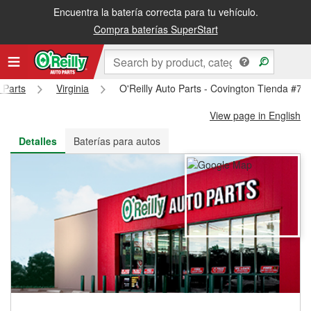
Encuentra la batería correcta para tu vehículo.
Recibe tu orden gratis al día siguiente o recógela en la tienda
Compra baterías SuperStart
 Parts
Virginia
O'Reilly Auto Parts - Covington Tienda #70
View page in English
Detalles
Baterías para autos