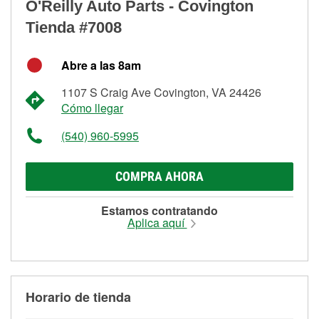
O'Reilly Auto Parts - Covington
Tienda #7008
Abre a las 8am
1107 S Craig Ave Covington, VA 24426
Cómo llegar
(540) 960-5995
COMPRA AHORA
Estamos contratando
Aplica aquí
Horario de tienda