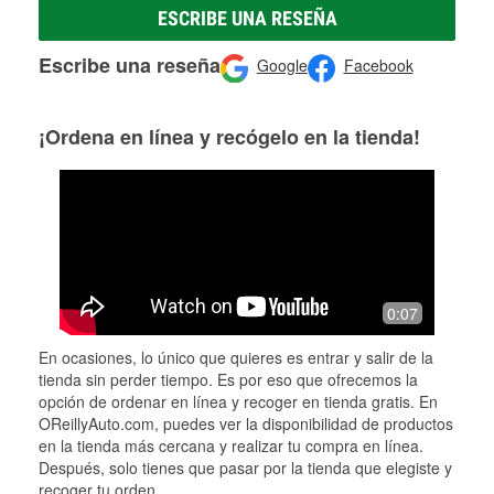
ESCRIBE UNA RESEÑA
Escribe una reseña
Google
Facebook
¡Ordena en línea y recógelo en la tienda!
0:07
En ocasiones, lo único que quieres es entrar y salir de la
tienda sin perder tiempo. Es por eso que ofrecemos la
opción de ordenar en línea y recoger en tienda gratis. En
OReillyAuto.com, puedes ver la disponibilidad de productos
en la tienda más cercana y realizar tu compra en línea.
Después, solo tienes que pasar por la tienda que elegiste y
recoger tu orden.