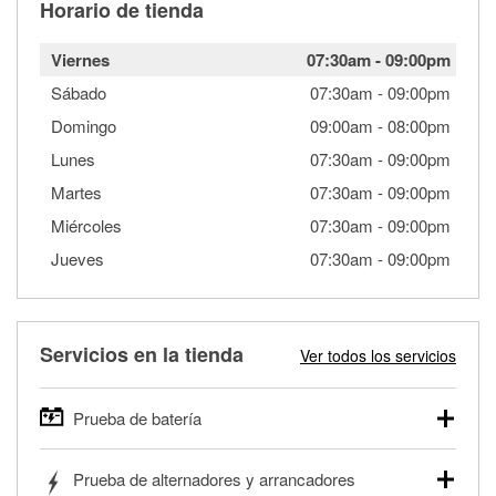
Horario de tienda
Viernes
07:30am
-
09:00pm
Sábado
07:30am
-
09:00pm
Domingo
09:00am
-
08:00pm
Lunes
07:30am
-
09:00pm
Martes
07:30am
-
09:00pm
Miércoles
07:30am
-
09:00pm
Jueves
07:30am
-
09:00pm
Servicios en la tienda
Ver todos los servicios
Prueba de batería
O'Reilly Auto Parts ofrece pruebas gratis de baterías para
Prueba de alternadores y arrancadores
autos, camionetas, SUVs, vehículos comerciales y