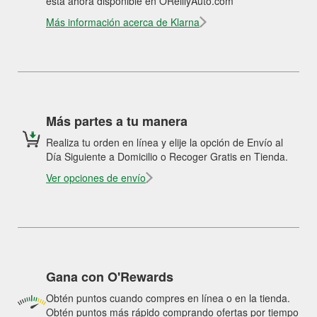
está ahora disponible en OReillyAuto.com
Más información acerca de Klarna
Más partes a tu manera
Realiza tu orden en línea y elije la opción de Envío al
Día Siguiente a Domicilio o Recoger Gratis en Tienda.
Ver opciones de envío
Gana con O'Rewards
Obtén puntos cuando compres en línea o en la tienda.
Obtén puntos más rápido comprando ofertas por tiempo