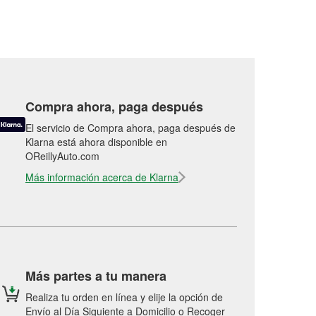
Compra ahora, paga después
El servicio de Compra ahora, paga después de
Klarna está ahora disponible en
OReillyAuto.com
Más información acerca de Klarna
Más partes a tu manera
Realiza tu orden en línea y elije la opción de
Envío al Día Siguiente a Domicilio o Recoger