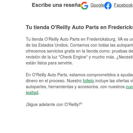
Escribe una reseña
Google
Facebook
Tu tienda O'Reilly Auto Parts en Frederic
Tu tienda O'Reilly Auto Parts en
Fredericksburg
, VA es u
de los Estados Unidos. Contamos con todas las autopart
ofrecemos servicios gratis en la tienda como: pruebas de 
revisión de la luz "Check Engine" y mucho más. ¿Necesit
están listos para servirte.
En O'Reilly Auto Parts, estamos comprometidos a ayudart
dinero en el proceso. Nuestro
folleto
incluye las ofertas 
autopartes, herramientas y accesorios, con nuestros
cup
lealtad
.
®
¡Sigue adelante con O'Reilly!