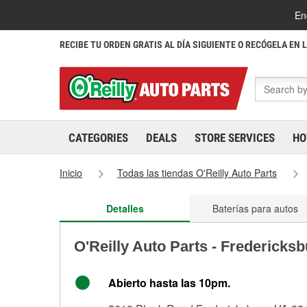
En
RECIBE TU ORDEN GRATIS AL DÍA SIGUIENTE O RECÓGELA EN 
CATEGORIES
DEALS
STORE SERVICES
HO
Inicio
Todas las tiendas O'Reilly Auto Parts
Detalles
Baterías para autos
O'Reilly Auto Parts - Fredericks
Abierto hasta las 10pm.