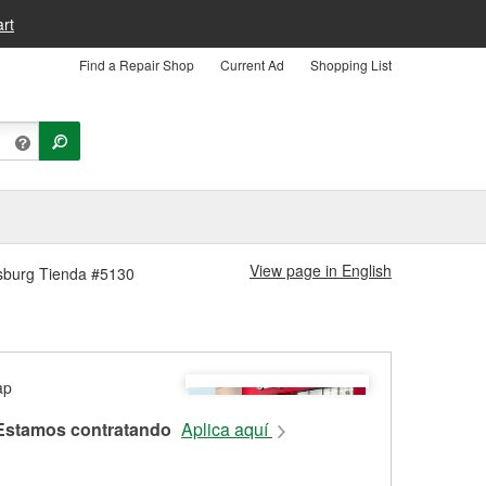
rt
Find a Repair Shop
Current Ad
Shopping List
View page in English
ksburg Tienda #5130
Estamos contratando
Aplica aquí