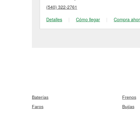
(540) 322-2761
Detalles
|
Cómo llegar
|
Compra aho
Baterías
Frenos
Faros
Bujías