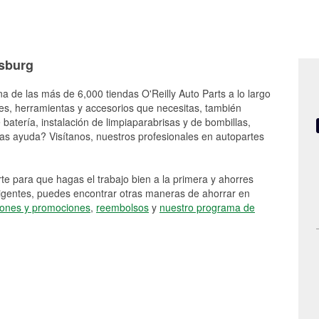
ksburg
na de las más de 6,000 tiendas O'Reilly Auto Parts a lo largo
es, herramientas y accesorios que necesitas, también
batería, instalación de limpiaparabrisas y de bombillas,
as ayuda? Visítanos, nuestros profesionales en autopartes
e para que hagas el trabajo bien a la primera y ahorres
vigentes, puedes encontrar otras maneras de ahorrar en
ones y promociones
,
reembolsos
y
nuestro programa de