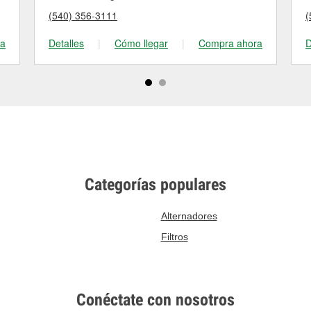
(540) 356-3111
(
ra
Detalles
|
Cómo llegar
|
Compra ahora
D
Categorías populares
Alternadores
Filtros
Conéctate con nosotros