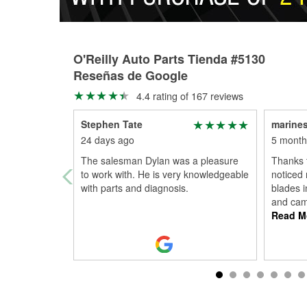
O'Reilly Auto Parts Tienda #5130
Reseñas de Google
4.4 rating of 167 reviews
Stephen Tate
marine
24 days ago
5 month
The salesman Dylan was a pleasure
Thanks t
to work with. He is very knowledgeable
noticed 
with parts and diagnosis.
blades i
and cam
Read M