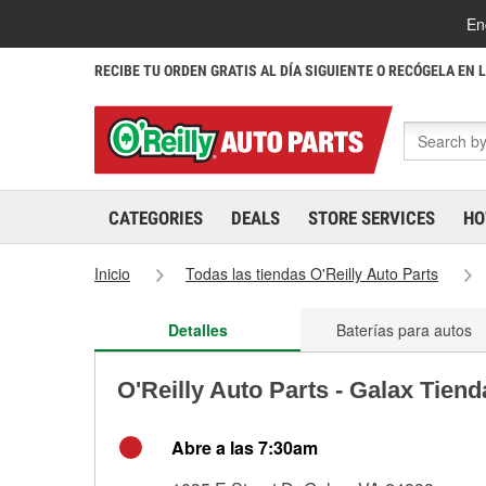
En
RECIBE TU ORDEN GRATIS AL DÍA SIGUIENTE O RECÓGELA EN 
CATEGORIES
DEALS
STORE SERVICES
HO
Inicio
Todas las tiendas O'Reilly Auto Parts
Detalles
Baterías para autos
O'Reilly Auto Parts - Galax Tien
Abre a las 7:30am