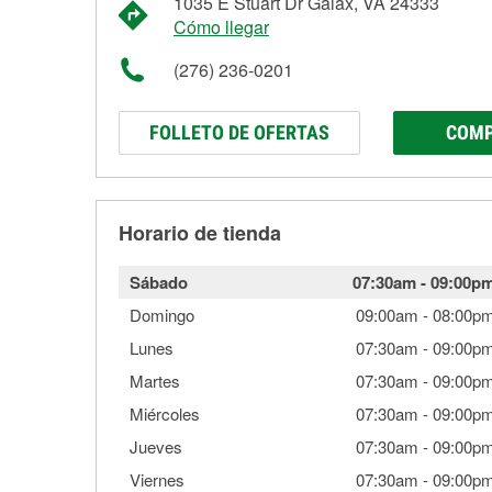
1035 E Stuart Dr Galax, VA 24333
Cómo llegar
(276) 236-0201
FOLLETO DE OFERTAS
COMP
Horario de tienda
Sábado
07:30am
-
09:00p
Domingo
09:00am
-
08:00p
Lunes
07:30am
-
09:00p
Martes
07:30am
-
09:00p
Miércoles
07:30am
-
09:00p
Jueves
07:30am
-
09:00p
Viernes
07:30am
-
09:00p