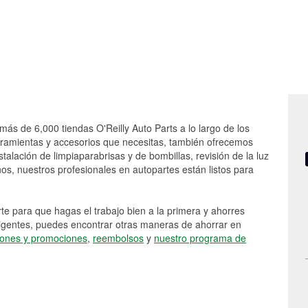
más de 6,000 tiendas O'Reilly Auto Parts a lo largo de los
rramientas y accesorios que necesitas, también ofrecemos
stalación de limpiaparabrisas y de bombillas, revisión de la luz
s, nuestros profesionales en autopartes están listos para
e para que hagas el trabajo bien a la primera y ahorres
vigentes, puedes encontrar otras maneras de ahorrar en
ones y promociones
,
reembolsos
y
nuestro programa de