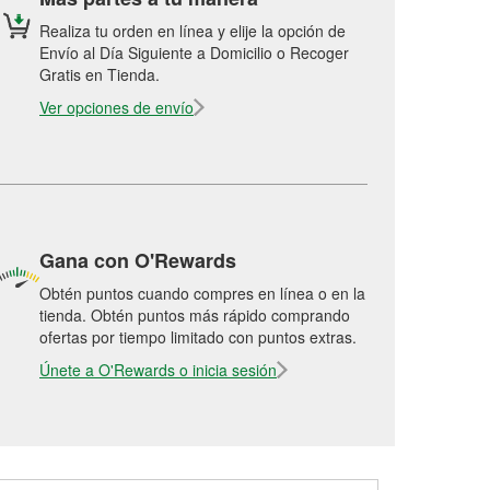
Realiza tu orden en línea y elije la opción de
Envío al Día Siguiente a Domicilio o Recoger
Gratis en Tienda.
Ver opciones de envío
Gana con O'Rewards
Obtén puntos cuando compres en línea o en la
tienda. Obtén puntos más rápido comprando
ofertas por tiempo limitado con puntos extras.
Únete a O'Rewards o inicia sesión