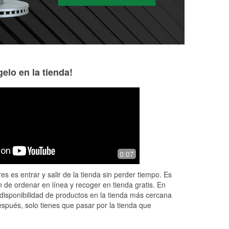
elo en la tienda!
Ann Salyer
8 months ago
Friendly and helpful.
0:07
es es entrar y salir de la tienda sin perder tiempo. Es
 de ordenar en línea y recoger en tienda gratis. En
disponibilidad de productos en la tienda más cercana
espués, solo tienes que pasar por la tienda que