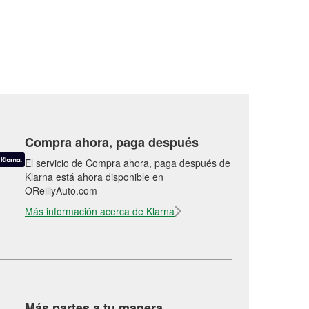
Compra ahora, paga después
El servicio de Compra ahora, paga después de
Klarna está ahora disponible en
OReillyAuto.com
Más información acerca de Klarna
Más partes a tu manera