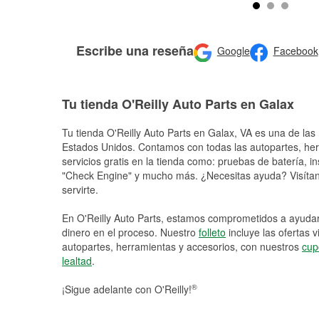
Escribe una reseña
Google
Facebook
Tu tienda O'Reilly Auto Parts en Galax
Tu tienda O'Reilly Auto Parts en
Galax
, VA es una de las 
Estados Unidos. Contamos con todas las autopartes, he
servicios gratis en la tienda como: pruebas de batería, in
"Check Engine" y mucho más. ¿Necesitas ayuda? Visítano
servirte.
En O'Reilly Auto Parts, estamos comprometidos a ayudart
dinero en el proceso. Nuestro
folleto
incluye las ofertas 
autopartes, herramientas y accesorios, con nuestros
cup
lealtad
.
®
¡Sigue adelante con O'Reilly!