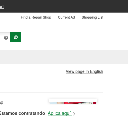
rt
Find a Repair Shop
Current Ad
Shopping List
View page in English
Estamos contratando
Aplica aquí