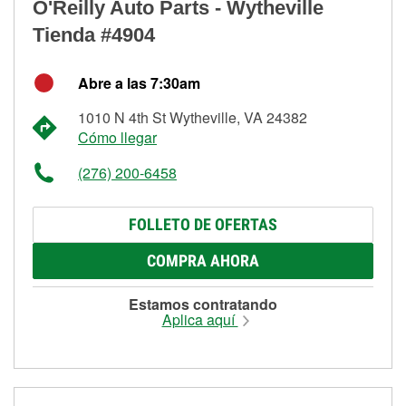
O'Reilly Auto Parts - Wytheville
Tienda #4904
Abre a las 7:30am
1010 N 4th St Wytheville, VA 24382
Cómo llegar
(276) 200-6458
FOLLETO DE OFERTAS
COMPRA AHORA
Estamos contratando
Aplica aquí