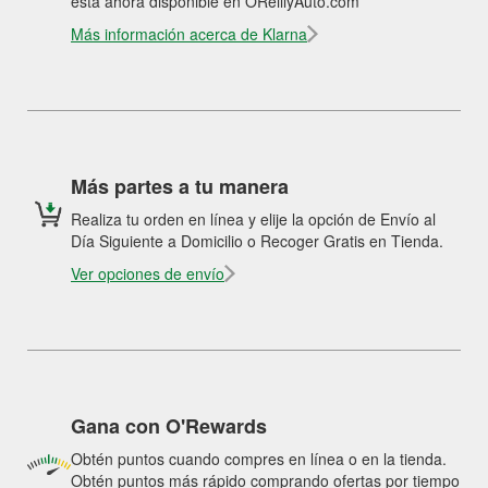
está ahora disponible en OReillyAuto.com
Más información acerca de Klarna
Más partes a tu manera
Realiza tu orden en línea y elije la opción de Envío al
Día Siguiente a Domicilio o Recoger Gratis en Tienda.
Ver opciones de envío
Gana con O'Rewards
Obtén puntos cuando compres en línea o en la tienda.
Obtén puntos más rápido comprando ofertas por tiempo