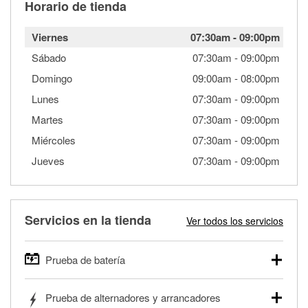
Horario de tienda
Viernes
07:30am
-
09:00pm
Sábado
07:30am
-
09:00pm
Domingo
09:00am
-
08:00pm
Lunes
07:30am
-
09:00pm
Martes
07:30am
-
09:00pm
Miércoles
07:30am
-
09:00pm
Jueves
07:30am
-
09:00pm
Servicios en la tienda
Ver todos los servicios
Prueba de batería
O'Reilly Auto Parts ofrece pruebas gratis de baterías para
Prueba de alternadores y arrancadores
autos, camionetas, SUVs, vehículos comerciales y