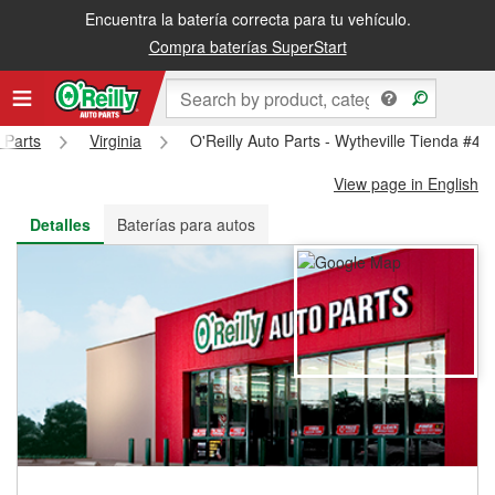
Encuentra la batería correcta para tu vehículo.
Recibe tu orden gratis al día siguiente o recógela en la tienda
Compra baterías SuperStart
 Parts
Virginia
O'Reilly Auto Parts - Wytheville Tienda #49
View page in English
Detalles
Baterías para autos