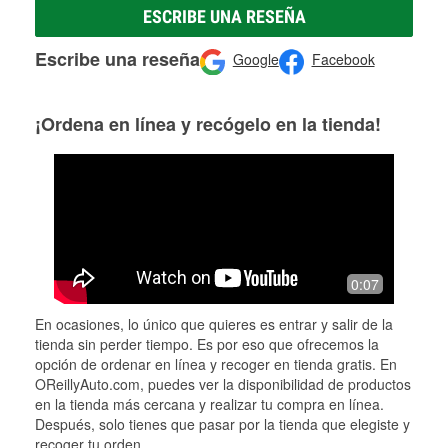
ESCRIBE UNA RESEÑA
Escribe una reseña
Google
Facebook
¡Ordena en línea y recógelo en la tienda!
0:07
En ocasiones, lo único que quieres es entrar y salir de la
tienda sin perder tiempo. Es por eso que ofrecemos la
opción de ordenar en línea y recoger en tienda gratis. En
OReillyAuto.com, puedes ver la disponibilidad de productos
en la tienda más cercana y realizar tu compra en línea.
Después, solo tienes que pasar por la tienda que elegiste y
recoger tu orden.