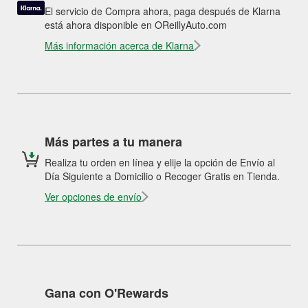
El servicio de Compra ahora, paga después de Klarna
está ahora disponible en OReillyAuto.com
Más información acerca de Klarna
Más partes a tu manera
Realiza tu orden en línea y elije la opción de Envío al
Día Siguiente a Domicilio o Recoger Gratis en Tienda.
Ver opciones de envío
Gana con O'Rewards