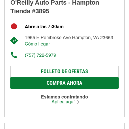
O'Reilly Auto Parts - Hampton
Tienda #3895
Abre a las 7:30am
1955 E Pembroke Ave Hampton, VA 23663
Cómo llegar
(757) 722-5979
FOLLETO DE OFERTAS
COMPRA AHORA
Estamos contratando
Aplica aquí