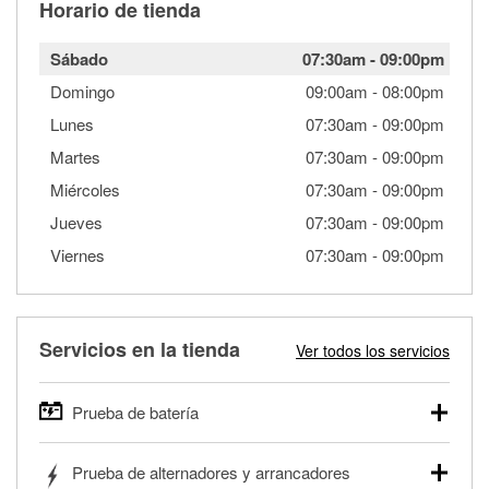
Horario de tienda
Sábado
07:30am
-
09:00pm
Domingo
09:00am
-
08:00pm
Lunes
07:30am
-
09:00pm
Martes
07:30am
-
09:00pm
Miércoles
07:30am
-
09:00pm
Jueves
07:30am
-
09:00pm
Viernes
07:30am
-
09:00pm
Servicios en la tienda
Ver todos los servicios
Prueba de batería
O'Reilly Auto Parts ofrece pruebas gratis de baterías para
Prueba de alternadores y arrancadores
autos, camionetas, SUVs, vehículos comerciales y