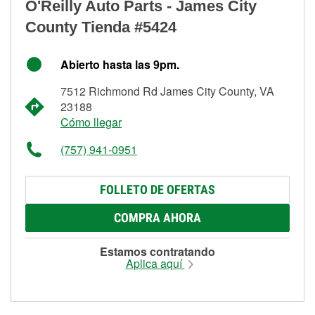
O'Reilly Auto Parts - James City
County Tienda #5424
Abierto hasta las 9pm.
7512 Richmond Rd James City County, VA
23188
Cómo llegar
(757) 941-0951
FOLLETO DE OFERTAS
COMPRA AHORA
Estamos contratando
Aplica aquí