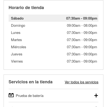
Horario de tienda
Sábado
07:30am
-
09:00pm
Domingo
09:00am
-
08:00pm
Lunes
07:30am
-
09:00pm
Martes
07:30am
-
09:00pm
Miércoles
07:30am
-
09:00pm
Jueves
07:30am
-
09:00pm
Viernes
07:30am
-
09:00pm
Servicios en la tienda
Ver todos los servicios
Prueba de batería
O'Reilly Auto Parts ofrece pruebas gratis de baterías para