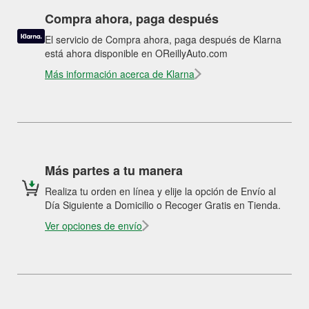
Compra ahora, paga después
El servicio de Compra ahora, paga después de Klarna
está ahora disponible en OReillyAuto.com
Más información acerca de Klarna
Más partes a tu manera
Realiza tu orden en línea y elije la opción de Envío al
Día Siguiente a Domicilio o Recoger Gratis en Tienda.
Ver opciones de envío