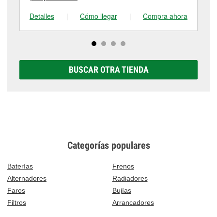
Detalles
|
Cómo llegar
|
Compra ahora
De
BUSCAR OTRA TIENDA
Categorías populares
Baterías
Frenos
Alternadores
Radiadores
Faros
Bujías
Filtros
Arrancadores