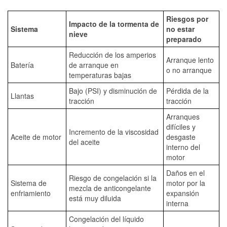
Riesgos por
Impacto de la tormenta de
Sistema
no estar
nieve
preparado
Reducción de los amperios
Arranque lento
Batería
de arranque en
o no arranque
temperaturas bajas
Bajo (PSI) y disminución de
Pérdida de la
Llantas
tracción
tracción
Arranques
difíciles y
Incremento de la viscosidad
Aceite de motor
desgaste
del aceite
interno del
motor
Daños en el
Riesgo de congelación si la
Sistema de
motor por la
mezcla de anticongelante
enfriamiento
expansión
está muy diluida
interna
Congelación del líquido