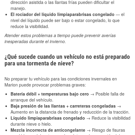
dirección asistida o las llantas frías pueden dificultar el
manejo.
El rociador del líquido limpiaparabrisas congelado
— el
nivel del líquido puede ser bajo o estar congelado, lo que
reduce la visibilidad.
Atender estos problemas a tiempo puede prevenir averías
inesperadas durante el invierno.
¿Qué sucede cuando un vehículo no está preparado
para una tormenta de nieve?
No preparar tu vehículo para las condiciones invernales en
Marion puede provocar problemas graves:
Batería débil + temperaturas bajo cero
→ Posible falla de
arranque del vehículo.
Baja presión de las llantas + carreteras congeladas
→
Aumento en la distancia de frenado y reducción de la tracción.
Líquido limpiaparabrisas congelado
→ Reduce la visibilidad
durante nieve o hielo.
Mezcla incorrecta de anticongelante
→ Riesgo de fisuras