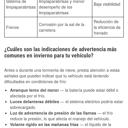
Sistema de
limpiaparabrisas y menor
Baja visibilidad
limpiaparabrisas
desempeño de los
limpiaparabrisas
Reducción de
Corrosión por la sal de la
Frenos
la eficiencia de
carretera
frenado
¿Cuáles son las indicaciones de advertencia más
comunes en invierno para tu vehículo?
Antes o durante una tormenta de nieve, presta atención a estas
señales que pueden indicar que tu vehículo está teniendo
dificultades en condiciones de frío:
Arranque lento del motor
— la batería puede estar débil o
afectada por el frío.
Luces delanteras débiles
— el sistema eléctrico podría estar
sobrecargado.
Luz de advertencia de presión de las llantas
— el frío
reduce la presión, lo que afecta el manejo del vehículo.
Volante rígido en las mañanas frías
— el líquido de la