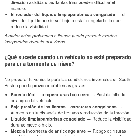
dirección asistida o las llantas frías pueden dificultar el
manejo.
El rociador del líquido limpiaparabrisas congelado
— el
nivel del líquido puede ser bajo o estar congelado, lo que
reduce la visibilidad.
Atender estos problemas a tiempo puede prevenir averías
inesperadas durante el invierno.
¿Qué sucede cuando un vehículo no está preparado
para una tormenta de nieve?
No preparar tu vehículo para las condiciones invernales en South
Boston puede provocar problemas graves:
Batería débil + temperaturas bajo cero
→ Posible falla de
arranque del vehículo.
Baja presión de las llantas + carreteras congeladas
→
Aumento en la distancia de frenado y reducción de la tracción.
Líquido limpiaparabrisas congelado
→ Reduce la visibilidad
durante nieve o hielo.
Mezcla incorrecta de anticongelante
→ Riesgo de fisuras