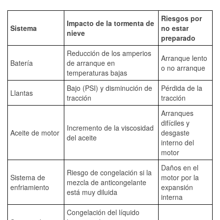
Riesgos por
Impacto de la tormenta de
Sistema
no estar
nieve
preparado
Reducción de los amperios
Arranque lento
Batería
de arranque en
o no arranque
temperaturas bajas
Bajo (PSI) y disminución de
Pérdida de la
Llantas
tracción
tracción
Arranques
difíciles y
Incremento de la viscosidad
Aceite de motor
desgaste
del aceite
interno del
motor
Daños en el
Riesgo de congelación si la
Sistema de
motor por la
mezcla de anticongelante
enfriamiento
expansión
está muy diluida
interna
Congelación del líquido