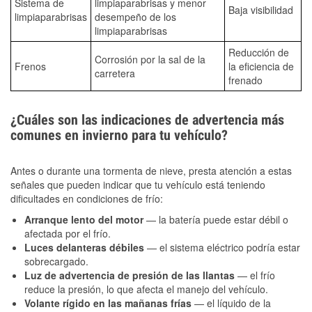
Sistema de
limpiaparabrisas y menor
Baja visibilidad
limpiaparabrisas
desempeño de los
limpiaparabrisas
Reducción de
Corrosión por la sal de la
Frenos
la eficiencia de
carretera
frenado
¿Cuáles son las indicaciones de advertencia más
comunes en invierno para tu vehículo?
Antes o durante una tormenta de nieve, presta atención a estas
señales que pueden indicar que tu vehículo está teniendo
dificultades en condiciones de frío:
Arranque lento del motor
— la batería puede estar débil o
afectada por el frío.
Luces delanteras débiles
— el sistema eléctrico podría estar
sobrecargado.
Luz de advertencia de presión de las llantas
— el frío
reduce la presión, lo que afecta el manejo del vehículo.
Volante rígido en las mañanas frías
— el líquido de la