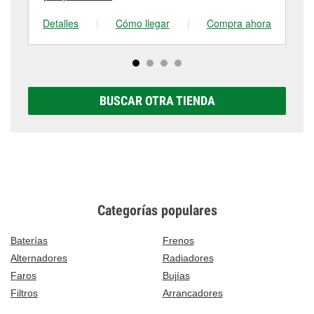
Detalles
|
Cómo llegar
|
Compra ahora
De
BUSCAR OTRA TIENDA
Categorías populares
Baterías
Frenos
Alternadores
Radiadores
Faros
Bujías
Filtros
Arrancadores