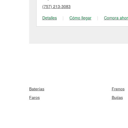
(757) 213-3083
Detalles
|
Cómo llegar
|
Compra aho
Baterías
Frenos
Faros
Bujías