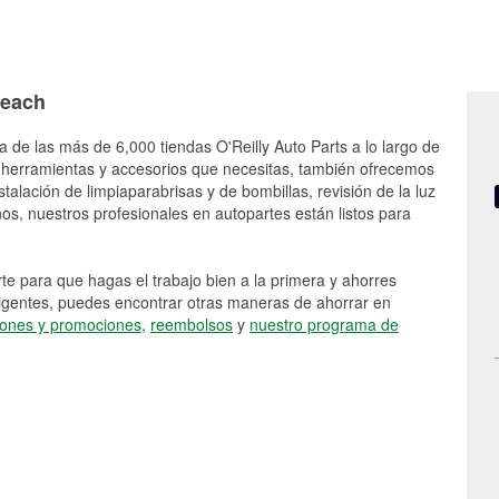
Beach
a de las más de 6,000 tiendas O'Reilly Auto Parts a lo largo de
 herramientas y accesorios que necesitas, también ofrecemos
stalación de limpiaparabrisas y de bombillas, revisión de la luz
s, nuestros profesionales en autopartes están listos para
e para que hagas el trabajo bien a la primera y ahorres
vigentes, puedes encontrar otras maneras de ahorrar en
ones y promociones
,
reembolsos
y
nuestro programa de