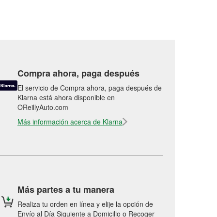
Compra ahora, paga después
El servicio de Compra ahora, paga después de
Klarna está ahora disponible en
OReillyAuto.com
Más información acerca de Klarna
Más partes a tu manera
Realiza tu orden en línea y elije la opción de
Envío al Día Siguiente a Domicilio o Recoger