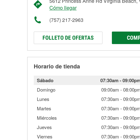
5612 Princess Anne Rd Virginia Beach,
Cómo llegar
(757) 217-2963
FOLLETO DE OFERTAS
COMP
Horario de tienda
Sábado
07:30am
-
09:00p
Domingo
09:00am
-
08:00p
Lunes
07:30am
-
09:00p
Martes
07:30am
-
09:00p
Miércoles
07:30am
-
09:00p
Jueves
07:30am
-
09:00p
Viernes
07:30am
-
09:00p