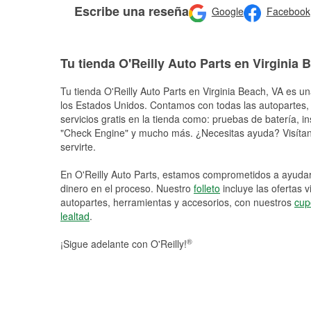
Escribe una reseña
Google
Facebook
Tu tienda O'Reilly Auto Parts en Virginia 
Tu tienda O'Reilly Auto Parts en
Virginia Beach
, VA es un
los Estados Unidos. Contamos con todas las autopartes,
servicios gratis en la tienda como: pruebas de batería, in
"Check Engine" y mucho más. ¿Necesitas ayuda? Visítano
servirte.
En O'Reilly Auto Parts, estamos comprometidos a ayudart
dinero en el proceso. Nuestro
folleto
incluye las ofertas 
autopartes, herramientas y accesorios, con nuestros
cup
lealtad
.
®
¡Sigue adelante con O'Reilly!