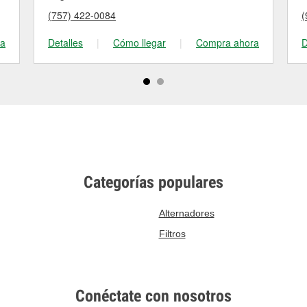
(757) 422-0084
(
ra
Detalles
|
Cómo llegar
|
Compra ahora
D
Categorías populares
Alternadores
Filtros
Conéctate con nosotros