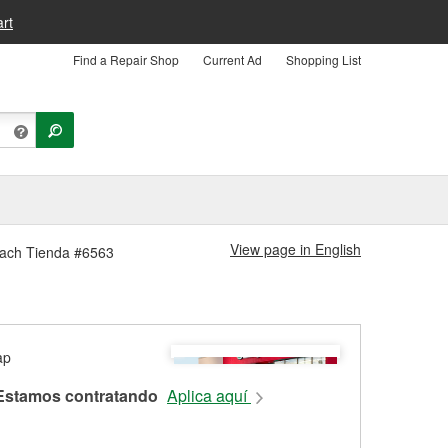
rt
Find a Repair Shop
Current Ad
Shopping List
View page in English
Beach Tienda #6563
Estamos contratando
Aplica aquí