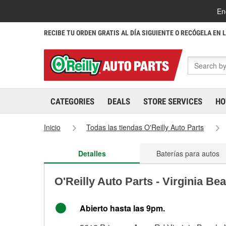
En
RECIBE TU ORDEN GRATIS AL DÍA SIGUIENTE O RECÓGELA EN 
CATEGORIES
DEALS
STORE SERVICES
HO
Inicio
Todas las tiendas O'Reilly Auto Parts
Detalles
Baterías para autos
O'Reilly Auto Parts - Virginia B
Abierto hasta las 9pm.