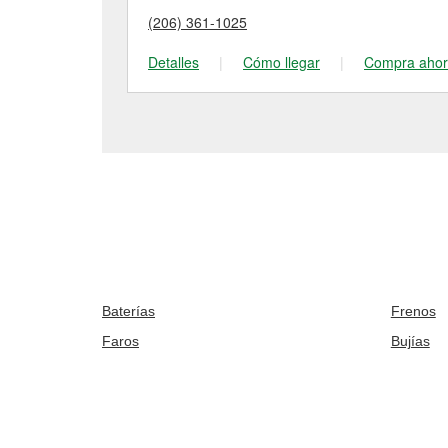
(206) 361-1025
Detalles
|
Cómo llegar
|
Compra aho
Baterías
Frenos
Faros
Bujías