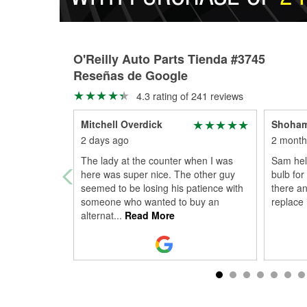
O'Reilly Auto Parts Tienda #3745
Reseñas de Google
4.3 rating of 241 reviews
Mitchell Overdick
Shoham
2 days ago
2 month
The lady at the counter when I was
Sam hel
here was super nice. The other guy
bulb for
seemed to be losing his patience with
there an
someone who wanted to buy an
replace 
alternat
...
Read More