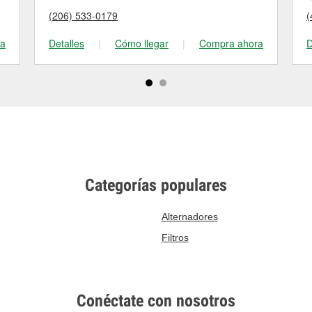
(206) 533-0179
(
ra
Detalles
|
Cómo llegar
|
Compra ahora
D
Categorías populares
Alternadores
Filtros
Conéctate con nosotros