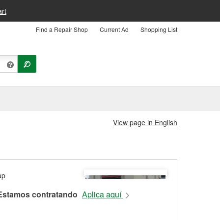
rt
Find a Repair Shop
Current Ad
Shopping List
View page in English
Estamos contratando
Aplica aquí