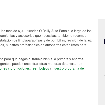
las más de 6,000 tiendas O'Reilly Auto Parts a lo largo de los
rramientas y accesorios que necesitas, también ofrecemos
stalación de limpiaparabrisas y de bombillas, revisión de la luz
s, nuestros profesionales en autopartes están listos para
e para que hagas el trabajo bien a la primera y ahorres
vigentes, puedes encontrar otras maneras de ahorrar en
ones y promociones
,
reembolsos
y
nuestro programa de