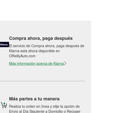
Compra ahora, paga después
El servicio de Compra ahora, paga después de
Klarna está ahora disponible en
OReillyAuto.com
Más información acerca de Klarna
Más partes a tu manera
Realiza tu orden en línea y elije la opción de
Envío al Día Siguiente a Domicilio o Recoger