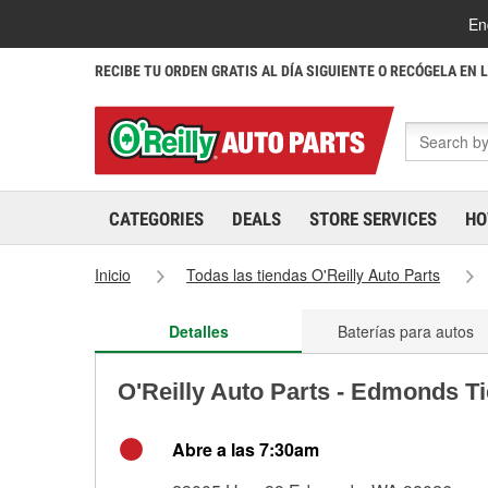
En
RECIBE TU ORDEN GRATIS AL DÍA SIGUIENTE O RECÓGELA EN 
CATEGORIES
DEALS
STORE SERVICES
HO
Inicio
Todas las tiendas O'Reilly Auto Parts
Detalles
Baterías para autos
O'Reilly Auto Parts - Edmonds T
Abre a las 7:30am