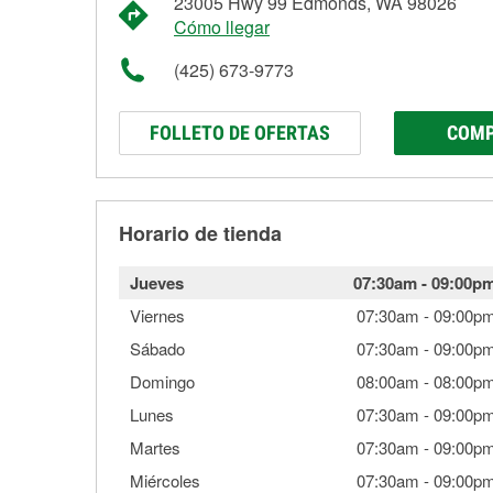
23005 Hwy 99 Edmonds, WA 98026
Cómo llegar
(425) 673-9773
FOLLETO DE OFERTAS
COMP
Horario de tienda
Jueves
07:30am
-
09:00p
Viernes
07:30am
-
09:00p
Sábado
07:30am
-
09:00p
Domingo
08:00am
-
08:00p
Lunes
07:30am
-
09:00p
Martes
07:30am
-
09:00p
Miércoles
07:30am
-
09:00p