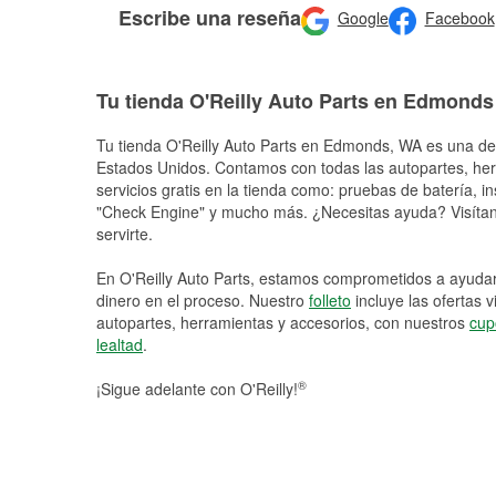
Escribe una reseña
Google
Facebook
Tu tienda O'Reilly Auto Parts en Edmonds
Tu tienda O'Reilly Auto Parts en
Edmonds
, WA es una de 
Estados Unidos. Contamos con todas las autopartes, he
servicios gratis en la tienda como: pruebas de batería, in
"Check Engine" y mucho más. ¿Necesitas ayuda? Visítano
servirte.
En O'Reilly Auto Parts, estamos comprometidos a ayudart
dinero en el proceso. Nuestro
folleto
incluye las ofertas 
autopartes, herramientas y accesorios, con nuestros
cup
lealtad
.
®
¡Sigue adelante con O'Reilly!