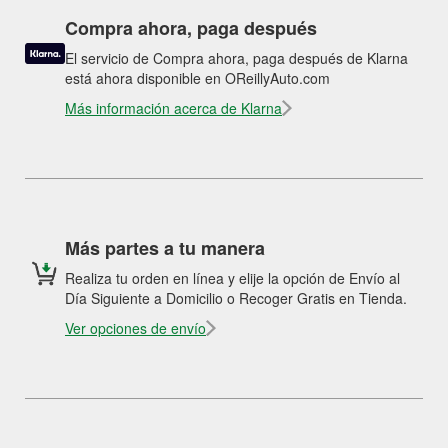
Compra ahora, paga después
El servicio de Compra ahora, paga después de Klarna
está ahora disponible en OReillyAuto.com
Más información acerca de Klarna
Más partes a tu manera
Realiza tu orden en línea y elije la opción de Envío al
Día Siguiente a Domicilio o Recoger Gratis en Tienda.
Ver opciones de envío