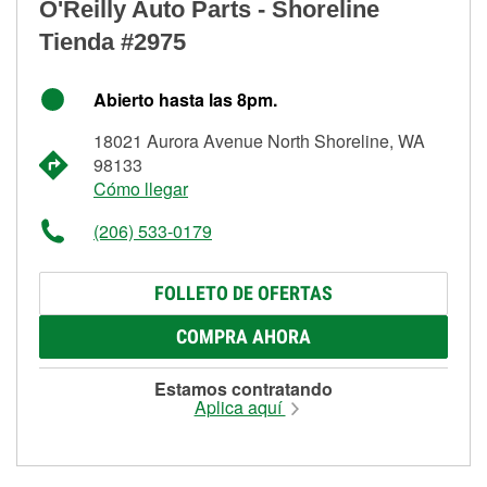
O'Reilly Auto Parts - Shoreline
Tienda #2975
Abierto hasta las 8pm.
18021 Aurora Avenue North Shoreline, WA
98133
Cómo llegar
(206) 533-0179
FOLLETO DE OFERTAS
COMPRA AHORA
Estamos contratando
Aplica aquí