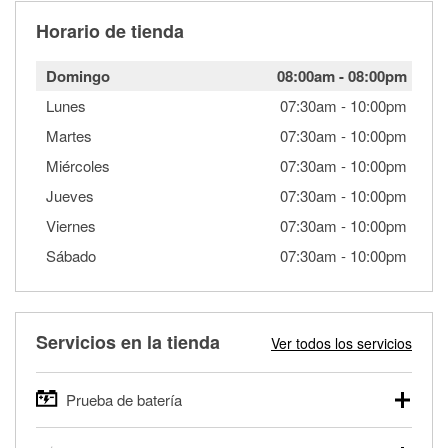
Horario de tienda
Domingo
08:00am
-
08:00pm
Lunes
07:30am
-
10:00pm
Martes
07:30am
-
10:00pm
Miércoles
07:30am
-
10:00pm
Jueves
07:30am
-
10:00pm
Viernes
07:30am
-
10:00pm
Sábado
07:30am
-
10:00pm
Servicios en la tienda
Ver todos los servicios
Prueba de batería
O'Reilly Auto Parts ofrece pruebas gratis de baterías para