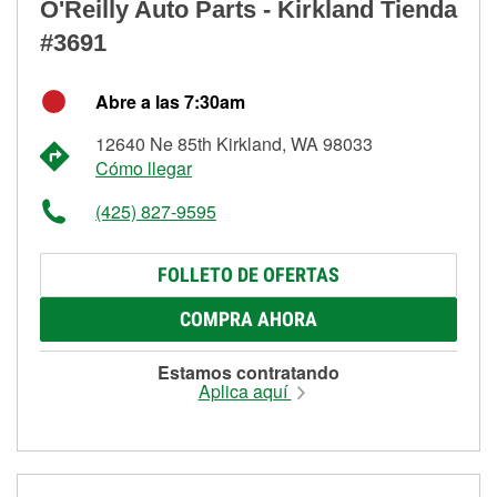
O'Reilly Auto Parts - Kirkland Tienda
#3691
Abre a las 7:30am
12640 Ne 85th Kirkland, WA 98033
Cómo llegar
(425) 827-9595
FOLLETO DE OFERTAS
COMPRA AHORA
Estamos contratando
Aplica aquí