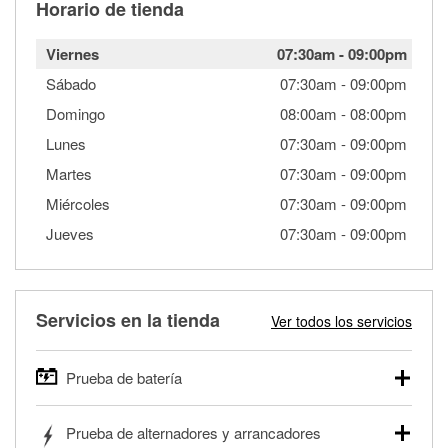
Horario de tienda
Viernes
07:30am
-
09:00pm
Sábado
07:30am
-
09:00pm
Domingo
08:00am
-
08:00pm
Lunes
07:30am
-
09:00pm
Martes
07:30am
-
09:00pm
Miércoles
07:30am
-
09:00pm
Jueves
07:30am
-
09:00pm
Servicios en la tienda
Ver todos los servicios
Prueba de batería
O'Reilly Auto Parts ofrece pruebas gratis de baterías para
Prueba de alternadores y arrancadores
autos, camionetas, SUVs, vehículos comerciales y