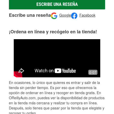
ESCRIBE UNA RESEÑA
Escribe una reseña
Google
Facebook
¡Ordena en línea y recógelo en la tienda!
0:07
En ocasiones, lo único que quieres es entrar y salir de la
tienda sin perder tiempo. Es por eso que ofrecemos la
opción de ordenar en línea y recoger en tienda gratis. En
OReillyAuto.com, puedes ver la disponibilidad de productos
en la tienda más cercana y realizar tu compra en línea.
Después, solo tienes que pasar por la tienda que elegiste y
recoger tu orden.