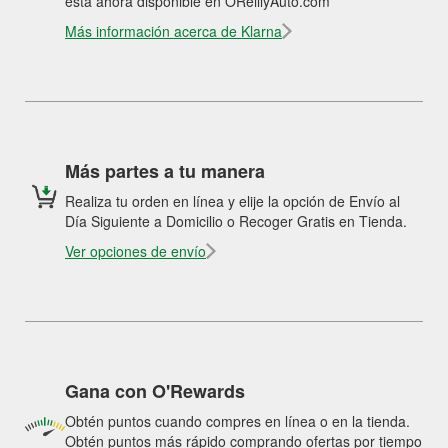
está ahora disponible en OReillyAuto.com
Más información acerca de Klarna
Más partes a tu manera
Realiza tu orden en línea y elije la opción de Envío al
Día Siguiente a Domicilio o Recoger Gratis en Tienda.
Ver opciones de envío
Gana con O'Rewards
Obtén puntos cuando compres en línea o en la tienda.
Obtén puntos más rápido comprando ofertas por tiempo