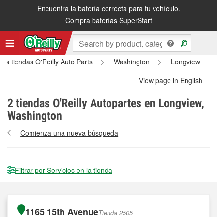
Encuentra la batería correcta para tu vehículo.
Compra baterías SuperStart
las tiendas O'Reilly Auto Parts
Washington
Longview
View page in English
2
tiendas O'Reilly Autopartes en Longview,
Washington
Comienza una nueva búsqueda
Filtrar por Servicios en la tienda
1165 15th Avenue
Tienda 2505