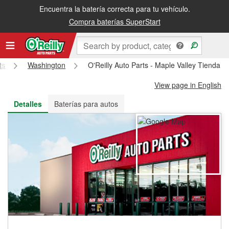
Encuentra la batería correcta para tu vehículo.
Recibe tu orden gratis al día siguiente o recógela en la tienda
Compra baterías SuperStart
ts
Washington
O'Reilly Auto Parts - Maple Valley Tienda 
View page in English
Detalles
Baterías para autos