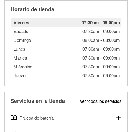
Horario de tienda
Viernes
07:30am
-
09:00pm
Sábado
07:30am
-
09:00pm
Domingo
08:00am
-
08:00pm
Lunes
07:30am
-
09:00pm
Martes
07:30am
-
09:00pm
Miércoles
07:30am
-
09:00pm
Jueves
07:30am
-
09:00pm
Servicios en la tienda
Ver todos los servicios
Prueba de batería
O'Reilly Auto Parts ofrece pruebas gratis de baterías para