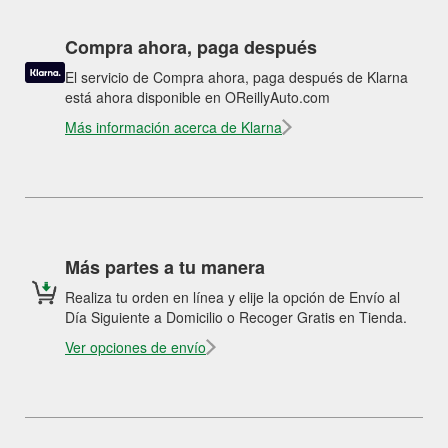
Compra ahora, paga después
El servicio de Compra ahora, paga después de Klarna
está ahora disponible en OReillyAuto.com
Más información acerca de Klarna
Más partes a tu manera
Realiza tu orden en línea y elije la opción de Envío al
Día Siguiente a Domicilio o Recoger Gratis en Tienda.
Ver opciones de envío